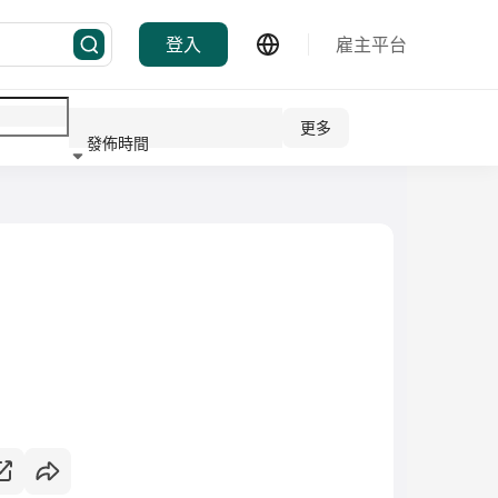
登入
雇主平台
更多
發佈時間
行業