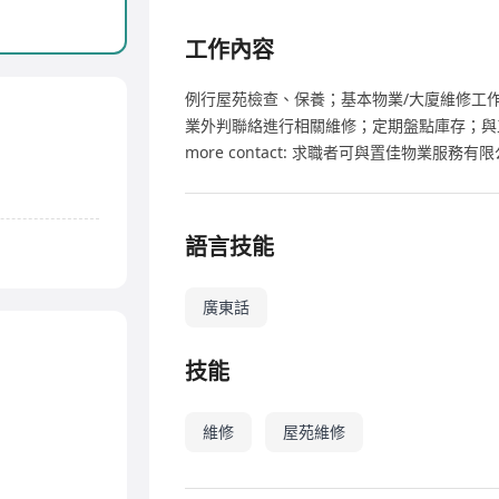
工作內容
例行屋苑檢查、保養；基本物業/大廈維修工
業外判聯絡進行相關維修；定期盤點庫存；與
more contact: 求職者可與置佳物業服務
語言技能
廣東話
技能
維修
屋苑維修