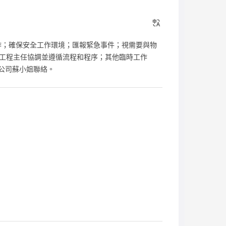
作；確保安全工作環境；匯報緊急事件；視需要與物
工程主任協調並遵循流程和程序；其他臨時工作
有限公司蘇小姐聯絡。