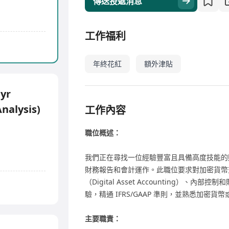
傳送投遞消息
工作福利
年終花紅
額外津貼
 yr
nalysis)
工作內容
職位概述：
我們正在尋找一位經驗豐富且具備高度技能的
財務報告和會計運作。此職位要求對加密貨幣
（Digital Asset Accounting）
驗，精通 IFRS/GAAP 準則，並熟悉加密
主要職責：