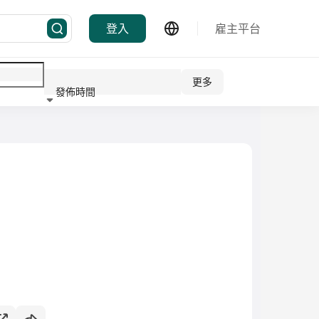
登入
雇主平台
更多
發佈時間
行業