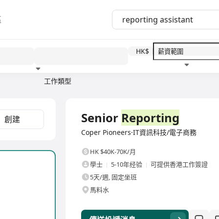
區
HK$
工作類型
教育程度
福利待遇
全職
Senior
Reporting
創建
Coper Pioneers·IT資訊科技/電子商務
HK $40K-70K/月
學士
5-10年经验
可提供香港工作簽證
5天/週, 固定坐班
馬料水