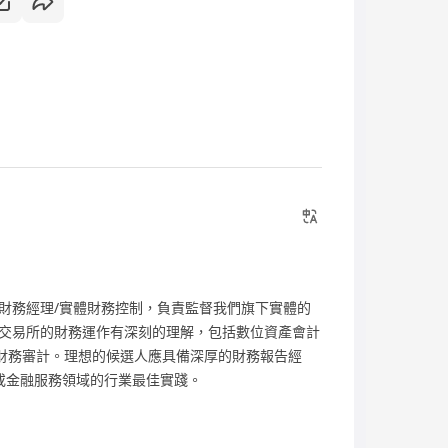
財務經理/實體財務控制，負責監督我們旗下實體的
交易所的財務運作有深刻的理解，包括數位資產會計
、內部控制和財務審計。理想的候選人應具備深厚的財務報告經
貨幣或金融服務領域的行業最佳實踐。