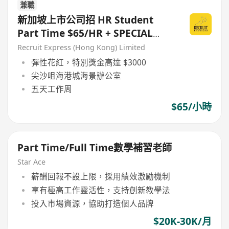
兼職
新加坡上市公司招 HR Student
Part Time $65/HR + SPECIAL
BONUS
Recruit Express (Hong Kong) Limited
彈性花紅，特別獎金高達 $3000
尖沙咀海港城海景辦公室
五天工作周
$65/小時
Part Time/Full Time數學補習老師
Star Ace
薪酬回報不設上限，採用績效激勵機制
享有極高工作靈活性，支持創新教學法
投入市場資源，協助打造個人品牌
$20K-30K/月