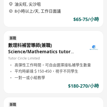
油尖旺
,
尖沙咀
8小時以上/天, 工作日面議
$65-75/小時
兼職
數理科補習導師(兼職)
Science/Mathematics tutor
(Part Time)
Tutor Circle Limited
高彈性工作時間，可自由選擇接私補學生數量
平均時薪達＄150-450，視乎不同學生
一對一或小組教學
$180-270/小時
兼職