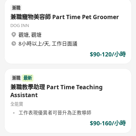
兼職
兼職寵物美容師 Part Time Pet Groomer
DOG INN
觀塘
,
觀塘
8小時以上/天, 工作日面議
$90-120/小時
兼職
最新
兼職教學助理 Part Time Teaching
Assistant
全能寶
工作表現優異者可晉升為正教導師
$90-160/小時