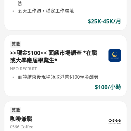
險
五天工作週，穩定工作環境
$25K-45K/月
兼職
>>現金$100<< 面談市場調查 *在職
或大學應屆畢業生*
NEO RECRUIT
面談結束後現場領取港幣$100現金酬勞
$100/小時
兼職
咖啡兼職
0566 Coffee