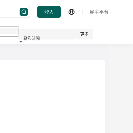
登入
雇主平台
更多
發佈時間
行業