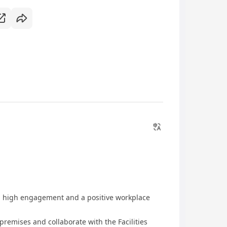
high engagement and a positive workplace
emises and collaborate with the Facilities