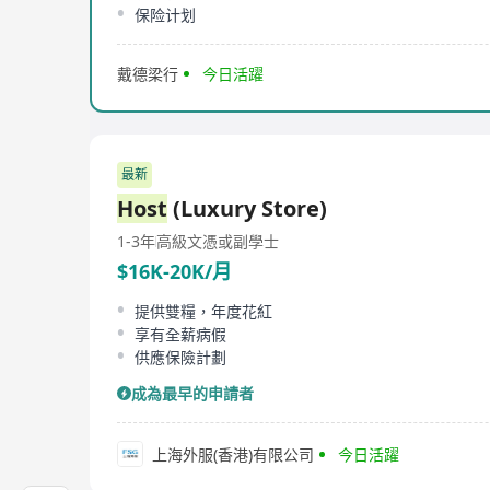
保险计划
戴德梁行
今日活躍
最新
Host
(Luxury Store)
1-3年
高級文憑或副學士
$16K-20K/月
提供雙糧，年度花紅
享有全薪病假
供應保險計劃
成為最早的申請者
上海外服(香港)有限公司
今日活躍