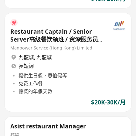
Restaurant Captain / Senior
Server高级餐饮领班 / 资深服务员
(Chinese Restaurant) HK$20k-
Manpower Service (Hong Kong) Limited
30k
九龍城
,
九龍城
長短週
提供生日假，恩恤假等
免费工作餐
慷慨的年假天数
$20K-30K/月
Asist restaurant Manager
築夢