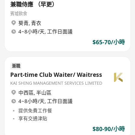
兼職侍應 （早更）
賓墟飲食
葵青
,
青衣
4~8小時/天, 工作日面議
$65-70/小時
兼職
Part-time Club Waiter/ Waitress
KAI SHING MANAGEMENT SERVICES LIMITED
中西區
,
半山區
4~8小時/天, 工作日面議
提供免費工作餐
享有交通津貼
$80-90/小時