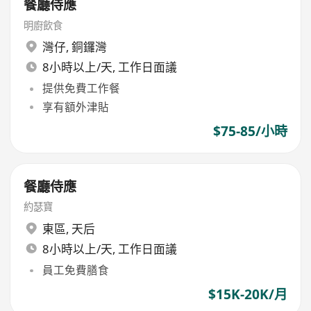
餐廳侍應
明廚飲食
灣仔
,
銅鑼灣
8小時以上/天, 工作日面議
提供免費工作餐
享有額外津貼
$75-85/小時
餐廳侍應
約瑟寶
東區
,
天后
8小時以上/天, 工作日面議
員工免費膳食
$15K-20K/月