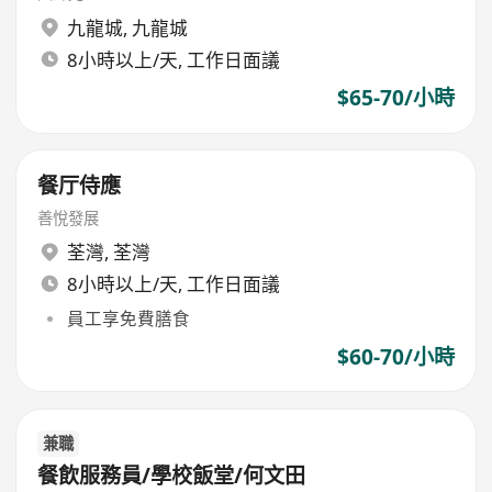
九龍城
,
九龍城
8小時以上/天, 工作日面議
$65-70/小時
餐厅侍應
善悅發展
荃灣
,
荃灣
8小時以上/天, 工作日面議
員工享免費膳食
$60-70/小時
兼職
餐飲服務員/學校飯堂/何文田