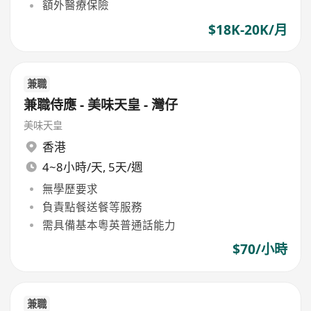
額外醫療保險
$18K-20K/月
兼職
兼職侍應 - 美味天皇 - 灣仔
美味天皇
香港
4~8小時/天, 5天/週
無學歷要求
負責點餐送餐等服務
需具備基本粵英普通話能力
$70/小時
兼職