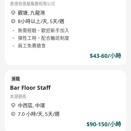
香港肯德基集團有限公司
觀塘
,
九龍灣
8小時以上/天, 5天/週
無需經驗，歡迎新手加入
彈性工時，配合輪班制度
員工免費膳食
$43-60/小時
兼職
Bar Floor Staff
本源藝術
中西區
,
中環
7.0 小時/天, 5天/週
$90-150/小時