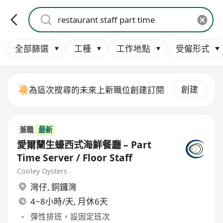
全部篩選
工種
工作地點
受僱形式
創建
為這次搜尋的未來上新職位創建訂閱
兼職
最新
愛爾蘭生蠔西式海鮮餐廳 – Part
Time Server / Floor Staff
Cooley Oysters
灣仔
,
銅鑼灣
4~8小時/天, 月休6天
彈性排班，設固定班次