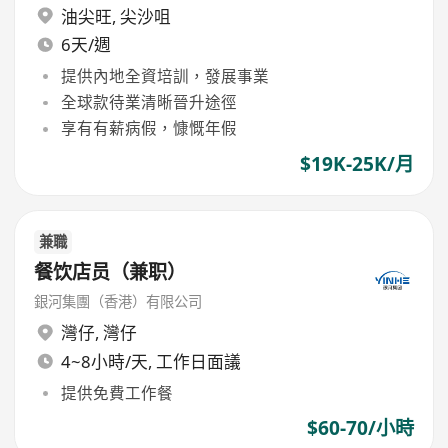
油尖旺
,
尖沙咀
6天/週
提供內地全資培訓，發展事業
全球款待業清晰晉升途徑
享有有薪病假，慷慨年假
$19K-25K/月
兼職
餐饮店员（兼职）
銀河集團（香港）有限公司
灣仔
,
灣仔
4~8小時/天, 工作日面議
提供免費工作餐
$60-70/小時