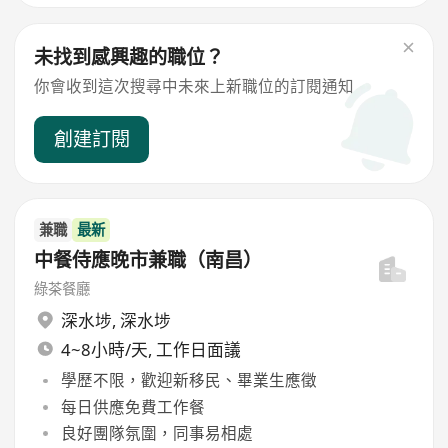
未找到感興趣的職位？
你會收到這次搜尋中未來上新職位的訂閱通知
創建訂閱
兼職
最新
中餐侍應晚市兼職（南昌）
綠茶餐廳
深水埗
,
深水埗
4~8小時/天, 工作日面議
學歷不限，歡迎新移民、畢業生應徵
每日供應免費工作餐
良好團隊氛圍，同事易相處