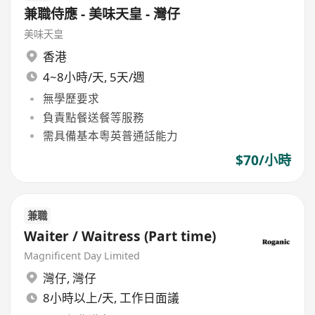
兼職侍應 - 美味天皇 - 灣仔
美味天皇
香港
4~8小時/天, 5天/週
無學歷要求
負責點餐送餐等服務
需具備基本粵英普通話能力
$70/小時
兼職
Waiter / Waitress (Part time)
Magnificent Day Limited
灣仔
,
灣仔
8小時以上/天, 工作日面議