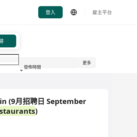
登入
雇主平台
尋
更多
發佈時間
行業
ain (9月招聘日 September
staurants
)