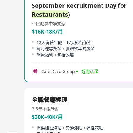
September Recruitment Day for
Restaurants
)
不限經驗
中學文憑
$16K-18K/月
12天有薪年假，17天銀行假期
每月達標獎金，賞贈性年終獎金
醫療福利，包括家屬
Cafe Deco Group
近期活躍
全職餐廳經理
3-5年
不限學歷
$30K-40K/月
提供加班津貼，交通津貼，彈性花紅