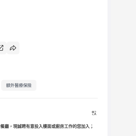
額外醫療保險
式及越式餐廳，現誠聘有意投入樓面或廚房工作的您加入；