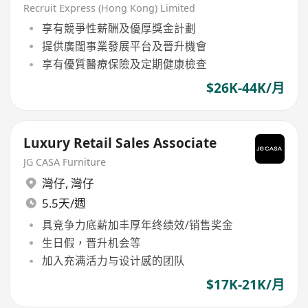
senior!!!
Recruit Express (Hong Kong) Limited
享有競爭性薪酬及優厚獎金計劃
提供廣闊事業發展平台及晉升機會
享有優質醫療保險及定期健康檢查
$26K-44K/月
Luxury Retail Sales Associate
JG CASA Furniture
灣仔
,
灣仔
5.5天/週
具竞争力底薪加丰厚年终绩效/销售奖金
生日假，晋升机会等
加入充满活力与设计感的团队
$17K-21K/月