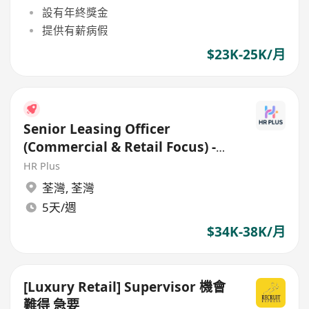
設有年終獎金
提供有薪病假
$23K-25K/月
Senior Leasing Officer
(Commercial & Retail Focus) -
34k
HR Plus
荃灣
,
荃灣
5天/週
$34K-38K/月
[Luxury Retail] Supervisor 機會
難得 急要