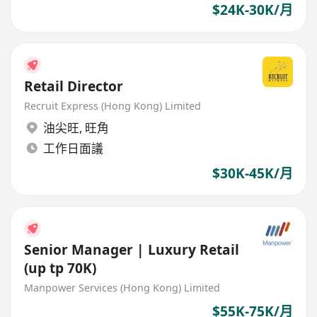
$24K-30K/月
Retail Director
Recruit Express (Hong Kong) Limited
油尖旺
,
旺角
工作日面議
$30K-45K/月
Senior Manager | Luxury Retail
(up tp 70K)
Manpower Services (Hong Kong) Limited
$55K-75K/月