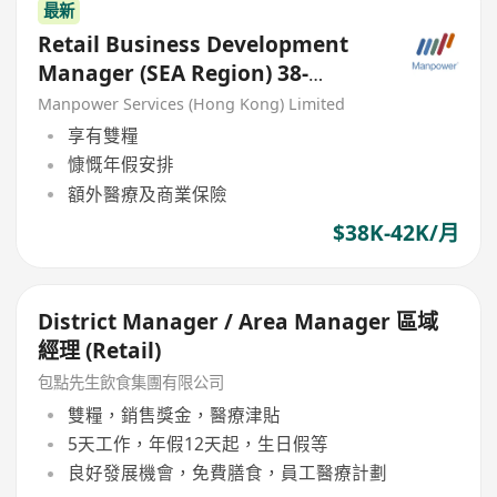
最新
Retail Business Development
Manager (SEA Region) 38-
42K*13
Manpower Services (Hong Kong) Limited
享有雙糧
慷慨年假安排
額外醫療及商業保險
$38K-42K/月
District Manager / Area Manager 區域
經理 (Retail)
包點先生飲食集團有限公司
雙糧，銷售獎金，醫療津貼
5天工作，年假12天起，生日假等
良好發展機會，免費膳食，員工醫療計劃