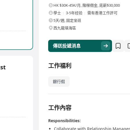
HK $30K-45K/月
,
階梯佣金, 底薪$30,000
學士
3-5年经验
需有香港工作許可
5天/週, 固定坐班
西九龍填海區
傳送投遞消息
工作福利
st
銀行假
工作內容
Responsibilities:
Collaborate with Relationship Manager