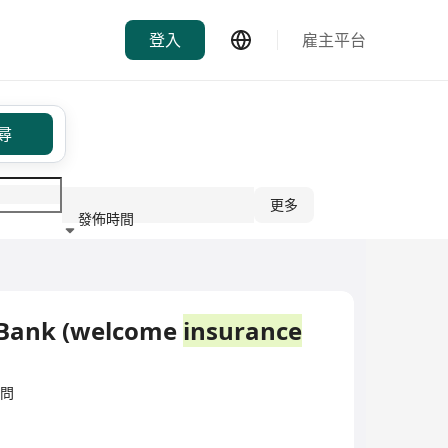
登入
雇主平台
尋
更多
發佈時間
行業
Bank (welcome
insurance
顧問