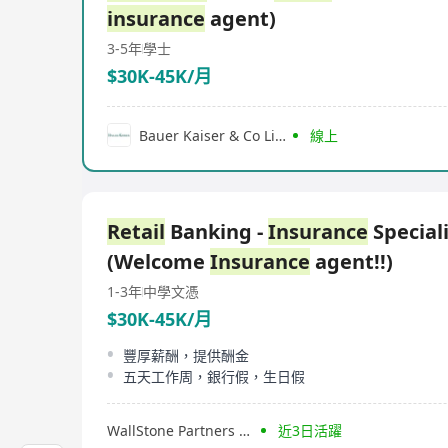
insurance
agent)
3-5年
學士
$30K-45K/月
Bauer Kaiser & Co Limited
線上
Retail
Banking -
Insurance
Speciali
(Welcome
Insurance
agent!!)
1-3年
中學文憑
$30K-45K/月
豐厚薪酬，提供酬金
五天工作周，銀行假，生日假
WallStone Partners & Company
近3日活躍