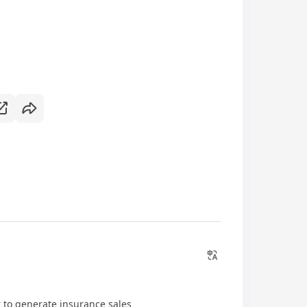
 to generate insurance sales