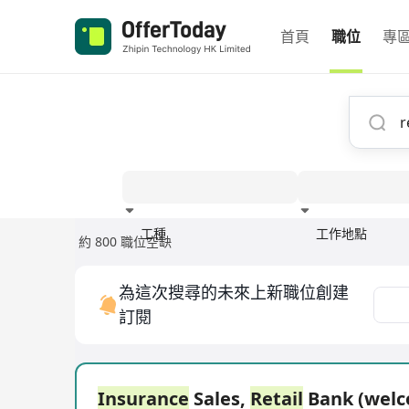
首頁
職位
專
工種
工作地點
約 800 職位空缺
經驗
為這次搜尋的未來上新職位創建
訂閱
Insurance
Sales,
Retail
Bank (wel