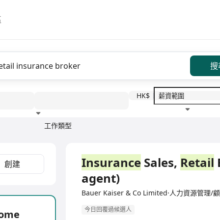
區
搜
HK$
工作類型
教育程度
福利待遇
全職
Insurance
Sales,
Retail
創建
agent)
Bauer Kaiser & Co Limited·人力資源管理/
今日回覆過候選人
come