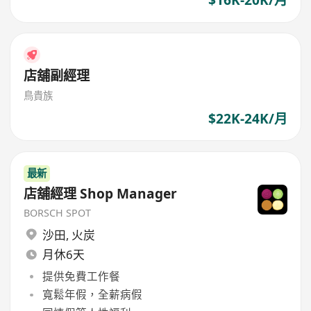
$16K-20K/月
店舖副經理
鳥貴族
$22K-24K/月
最新
店舖經理 Shop Manager
BORSCH SPOT
沙田
,
火炭
月休6天
提供免費工作餐
寬鬆年假，全薪病假