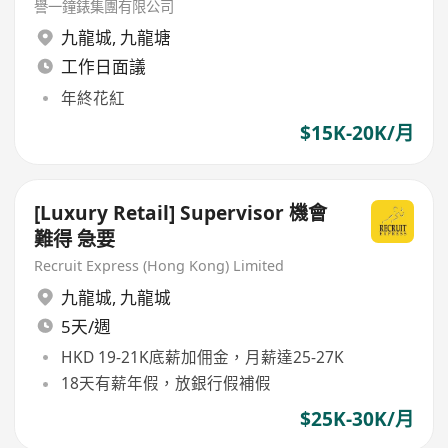
譽一鐘錶集團有限公司
九龍城
,
九龍塘
工作日面議
年終花紅
$15K-20K/月
[Luxury Retail] Supervisor 機會
難得 急要
Recruit Express (Hong Kong) Limited
九龍城
,
九龍城
5天/週
HKD 19-21K底薪加佣金，月薪達25-27K
18天有薪年假，放銀行假補假
$25K-30K/月