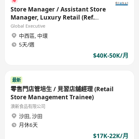
Store Manager / Assistant Store
Manager, Luxury Retail (Ref.
No.: 27114)
Global Executive
中西區
,
中環
5天/週
$40K-50K/月
最新
零售門店管培生 / 見習店舖經理 (Retail
Store Management Trainee)
澳新食品有限公司
沙田
,
沙田
月休6天
$17K-22K/月