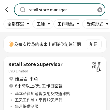
全部篩選
工種
工作地點
受僱形式
創建
為這次搜尋的未來上新職位創建訂閱
Retail Store Supervisor
LYD Limited
離島區
,
東涌
8小時以上/天, 工作日面議
基本薪資加銷售激勵及交通津貼
五天工作制，享有12天年假
每月提供制服