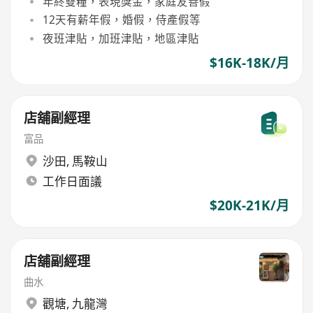
年終雙糧，表現獎金，家庭友善假
12天有薪年假，婚假，侍產假等
夜班津貼，加班津貼，地區津貼
$16K-18K/月
店舖副經理
富品
沙田
,
馬鞍山
工作日面議
$20K-21K/月
店舖副經理
曲水
觀塘
,
九龍灣