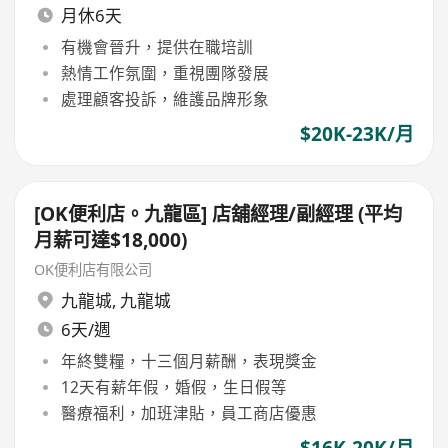
月休6天
有機會晉升，提供在職培訓
熱情工作氛圍，重視團隊發展
處理顧客投訴，維護品牌形象
$20K-23K/月
[OK便利店。九龍區] 店舖經理/副經理 (平均
月薪可達$18,000)
OK便利店有限公司
九龍城
,
九龍城
6天/週
年終雙糧，十三個月薪酬，表現獎金
12天有薪年假，婚假，生日假等
醫療福利，加班津貼，員工商店優惠