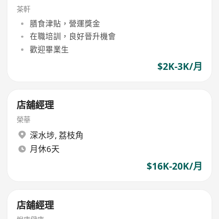
茶軒
膳食津貼，營運獎金
在職培訓，良好晉升機會
歡迎畢業生
$2K-3K/月
店舖經理
榮華
深水埗
,
荔枝角
月休6天
$16K-20K/月
店舖經理