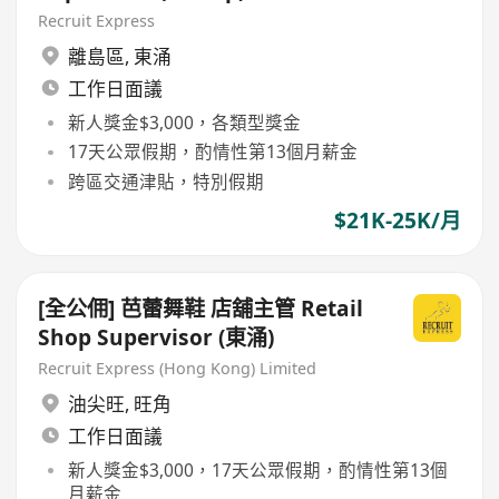
Recruit Express
離島區
,
東涌
工作日面議
新人獎金$3,000，各類型獎金
17天公眾假期，酌情性第13個月薪金
跨區交通津貼，特別假期
$21K-25K/月
[全公佣] 芭蕾舞鞋 店舖主管 Retail
Shop Supervisor (東涌)
Recruit Express (Hong Kong) Limited
油尖旺
,
旺角
工作日面議
新人獎金$3,000，17天公眾假期，酌情性第13個
月薪金