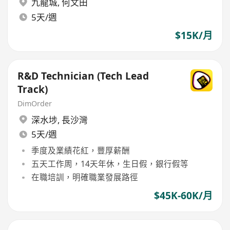
九龍城
,
何文田
5天/週
$15K/月
R&D Technician (Tech Lead
Track)
DimOrder
深水埗
,
長沙灣
5天/週
季度及業績花紅，豐厚薪酬
五天工作周，14天年休，生日假，銀行假等
在職培訓，明確職業發展路徑
$45K-60K/月