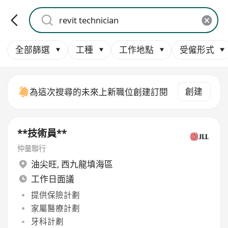
全部篩選
工種
工作地點
受僱形式
創建
為這次搜尋的未來上新職位創建訂閱
**技術員**
仲量聯行
油尖旺
,
西九龍填海區
工作日面議
提供保險計劃
家屬醫療計劃
牙科計劃