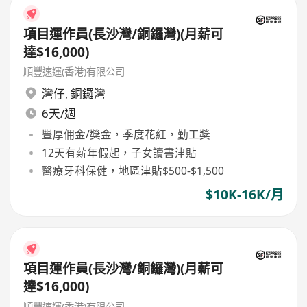
項目運作員(長沙灣/銅鑼灣)(月薪可
達$16,000)
順豐速運(香港)有限公司
灣仔
,
銅鑼灣
6天/週
豐厚佣金/獎金，季度花紅，勤工獎
12天有薪年假起，子女讀書津貼
醫療牙科保健，地區津貼$500-$1,500
$10K-16K/月
項目運作員(長沙灣/銅鑼灣)(月薪可
達$16,000)
順豐速運(香港)有限公司