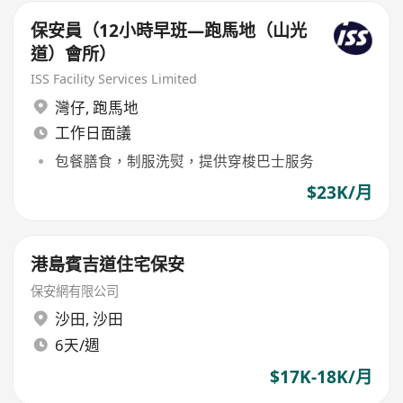
保安員（12小時早班—跑馬地（山光
道）會所）
ISS Facility Services Limited
灣仔
,
跑馬地
工作日面議
包餐膳食，制服洗熨，提供穿梭巴士服务
$23K/月
港島賓吉道住宅保安
保安網有限公司
沙田
,
沙田
6天/週
$17K-18K/月