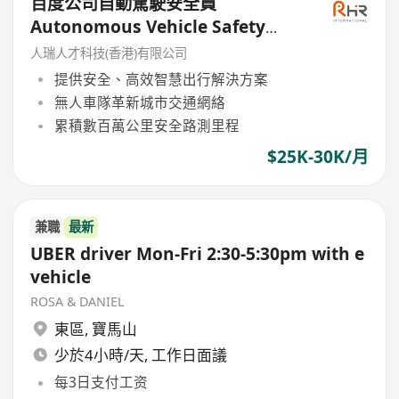
百度公司自動駕駛安全員
Autonomous Vehicle Safety
Operator
人瑞人才科技(香港)有限公司
提供安全、高效智慧出行解決方案
無人車隊革新城市交通網絡
累積數百萬公里安全路測里程
$25K-30K/月
兼職
最新
UBER driver Mon-Fri 2:30-5:30pm with e
vehicle
ROSA & DANIEL
東區
,
寶馬山
少於4小時/天, 工作日面議
每3日支付工资