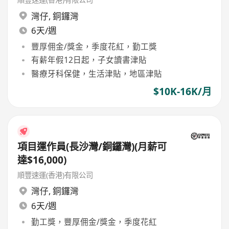
灣仔
,
銅鑼灣
6天/週
豐厚佣金/獎金，季度花紅，勤工獎
有薪年假12日起，子女讀書津貼
醫療牙科保健，生活津貼，地區津貼
$10K-16K/月
項目運作員(長沙灣/銅鑼灣)(月薪可
達$16,000)
順豐速運(香港)有限公司
灣仔
,
銅鑼灣
6天/週
勤工獎，豐厚佣金/獎金，季度花紅