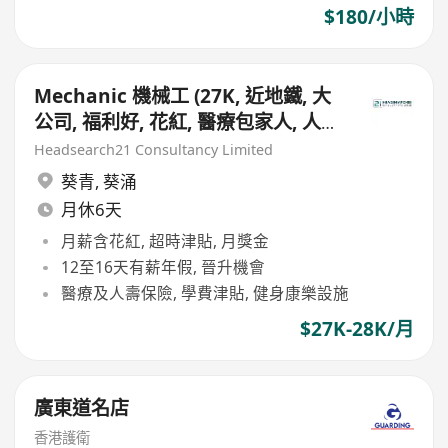
$180/小時
Mechanic 機械工 (27K, 近地鐵, 大
公司, 福利好, 花紅, 醫療包家人, 人壽
保險)
Headsearch21 Consultancy Limited
葵青
,
葵涌
月休6天
月薪含花紅, 超時津貼, 月獎金
12至16天有薪年假, 晉升機會
醫療及人壽保險, 學費津貼, 健身康樂設施
$27K-28K/月
廣東道名店
香港護衛