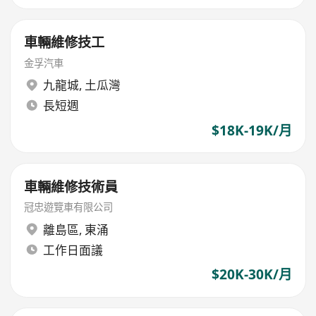
車輛維修技工
金孚汽車
九龍城
,
土瓜灣
長短週
$18K-19K/月
車輛維修技術員
冠忠遊覽車有限公司
離島區
,
東涌
工作日面議
$20K-30K/月