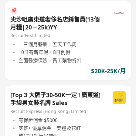
尖沙咀廣東道奢侈名店銷售員(13個
月糧|20－25k)YY
RecruitFirst Limited
十三個月薪酬，五天工作周
10日有薪年假，8日例假
全面醫療保險，員工購物折扣
$20K-25K/月
[Top 3 大牌子30-50K一定 ! 廣東道]
手袋男女裝名牌 Sales
Recruit Express (Hong Kong) Limited
有保證佣金 $5000
底薪+ 優厚佣金 + 雙糧及花紅