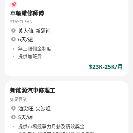
車輛維修師傅
STAYCLEAN
黃大仙
,
新蒲崗
6天/週
無上限佣金制度
提供加班費
$23K-25K/月
新能源汽車修理工
如是實業
油尖旺
,
尖沙咀
5天/週
提供市場競爭力月薪及績效獎金