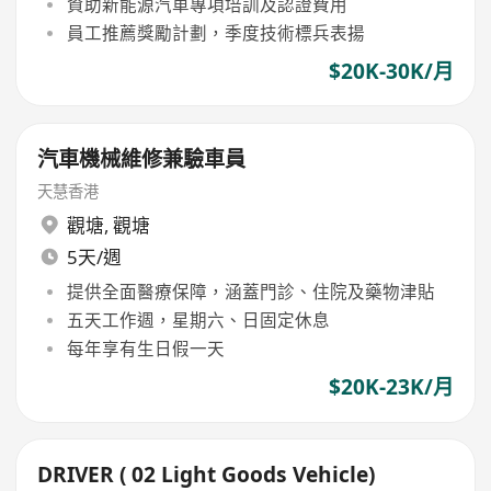
資助新能源汽車專項培訓及認證費用
員工推薦獎勵計劃，季度技術標兵表揚
$20K-30K/月
汽車機械維修兼驗車員
天慧香港
觀塘
,
觀塘
5天/週
提供全面醫療保障，涵蓋門診、住院及藥物津貼
五天工作週，星期六、日固定休息
每年享有生日假一天
$20K-23K/月
DRIVER ( 02 Light Goods Vehicle)