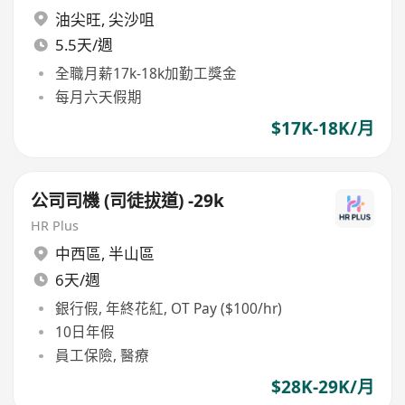
油尖旺
,
尖沙咀
5.5天/週
全職月薪17k-18k加勤工獎金
每月六天假期
$17K-18K/月
公司司機 (司徒拔道) -29k
HR Plus
中西區
,
半山區
6天/週
銀行假, 年終花紅, OT Pay ($100/hr)
10日年假
員工保險, 醫療
$28K-29K/月