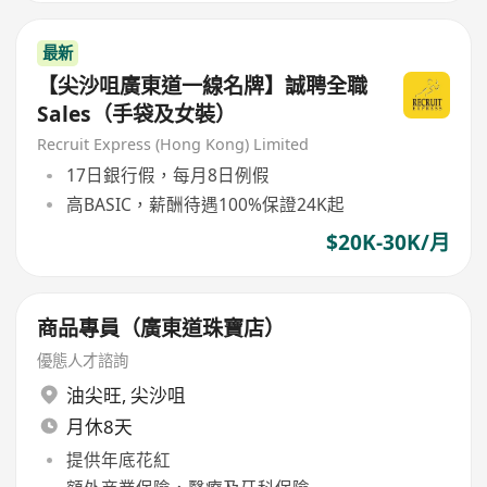
最新
【尖沙咀廣東道一線名牌】誠聘全職
Sales（手袋及女裝）
Recruit Express (Hong Kong) Limited
17日銀行假，每月8日例假
高BASIC，薪酬待遇100%保證24K起
$20K-30K/月
商品專員（廣東道珠寶店）
優態人才諮詢
油尖旺
,
尖沙咀
月休8天
提供年底花紅