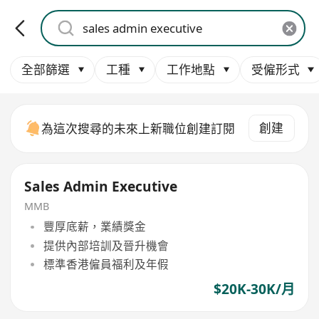
全部篩選
工種
工作地點
受僱形式
創建
為這次搜尋的未來上新職位創建訂閱
Sales Admin Executive
MMB
豐厚底薪，業績獎金
提供內部培訓及晉升機會
標準香港僱員福利及年假
$20K-30K/月