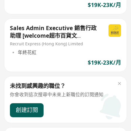
$19K-23K/月
Sales Admin Executive 銷售行政
助理 [welcome超市百貨文
員/Admin~]
Recruit Express (Hong Kong) Limited
年終花紅
$19K-23K/月
未找到感興趣的職位？
你會收到這次搜尋中未來上新職位的訂閱通知
創建訂閱