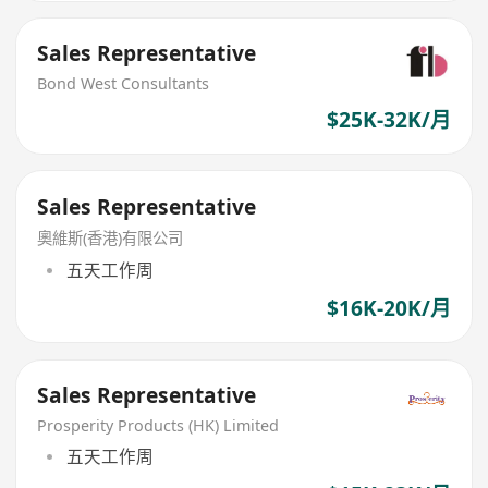
Sales Representative
Bond West Consultants
$25K-32K/月
Sales Representative
奧維斯(香港)有限公司
五天工作周
$16K-20K/月
Sales Representative
Prosperity Products (HK) Limited
五天工作周