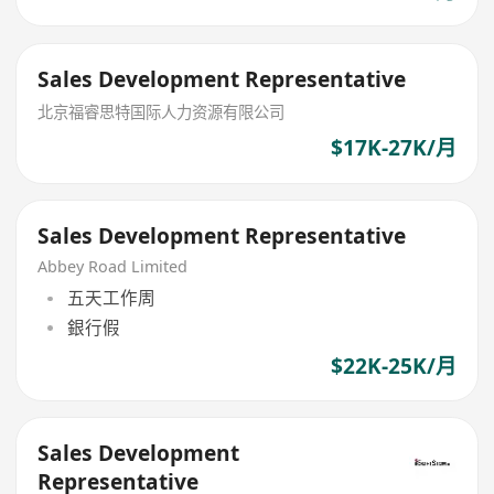
Sales Development Representative
北京福睿思特国际人力资源有限公司
$17K-27K/月
Sales Development Representative
Abbey Road Limited
五天工作周
銀行假
$22K-25K/月
Sales Development
Representative