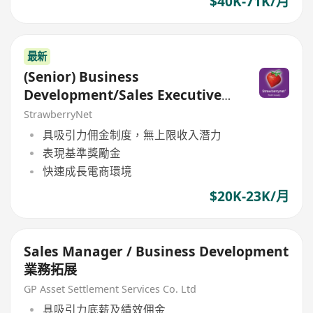
$40K-71K/月
最新
(Senior) Business
Development/Sales Executive
(Attractive Commission)
StrawberryNet
具吸引力佣金制度，無上限收入潛力
表現基準獎勵金
快速成長電商環境
$20K-23K/月
Sales Manager / Business Development
業務拓展
GP Asset Settlement Services Co. Ltd
具吸引力底薪及績效佣金