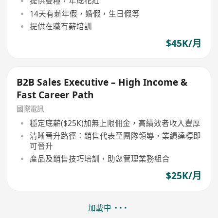
提供雙糧，年底花紅
14天有薪年假，婚假，生日假等
提供在職有薪培訓
$45K/月
B2B Sales Executive – High Income &
Fast Career Path
國際電訊
穩定底薪($25K)加無上限佣金，高績效者收入豐厚
清晰晉升路徑：銷售代表至團隊領導，業績達標即
可晉升
產品及銷售技巧培訓，助您管理業務組合
$25K/月
加載中