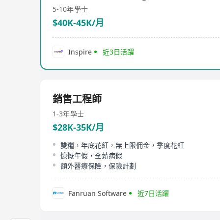
5-10年
學士
$40K-45K/月
Inspire
近3日活躍
銷售工程師
1-3年
學士
$28K-35K/月
雙糧，年底花紅，無上限佣金，季度花紅
慷慨年假，全薪病假
額外醫療保險，保險計劃
Fanruan Software
近7日活躍