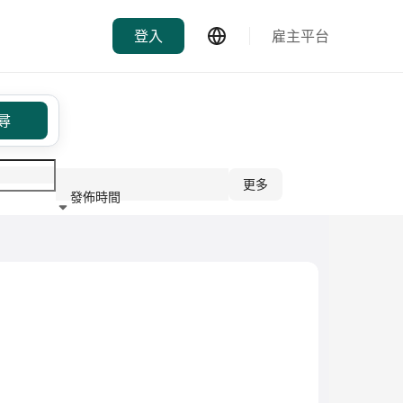
登入
雇主平台
尋
更多
發佈時間
行業