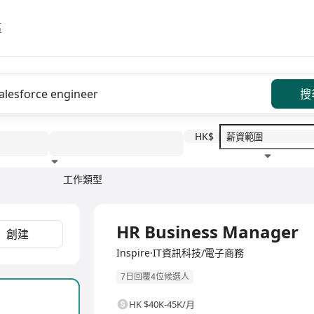
區
搜
HK$
工作類型
教育程度
福利待遇
全職
HR Business Manager
創建
Inspire·IT資訊科技/電子商務
7日回覆4位候選人
HK $40K-45K/月