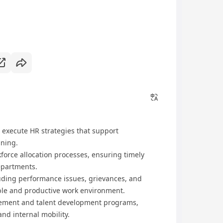
 execute HR strategies that support
nning.
orce allocation processes, ensuring timely
departments.
uding performance issues, grievances, and
able and productive work environment.
ment and talent development programs,
nd internal mobility.