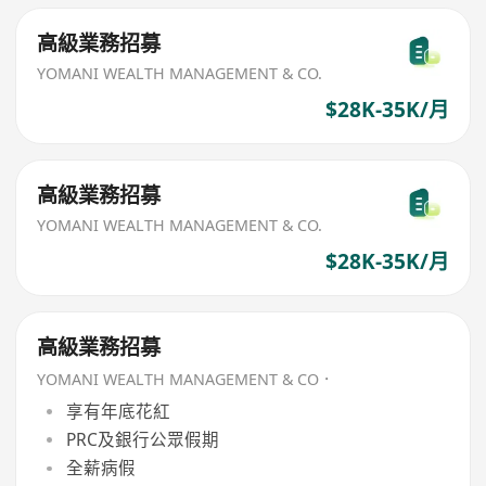
高級業務招募
YOMANI WEALTH MANAGEMENT & CO.
$28K-35K/月
高級業務招募
YOMANI WEALTH MANAGEMENT & CO.
$28K-35K/月
高級業務招募
YOMANI WEALTH MANAGEMENT & CO．
享有年底花紅
PRC及銀行公眾假期
全薪病假