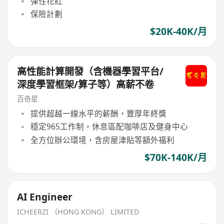
彈性花紅
保險計劃
$20K-40K/月
高性能計算開發（含機器學習平台/
深度學習框架/算子等）高薪不卷
百奇星
提供超越一線水平的薪酬，豐厚年終獎
穩定965工作制，休息區配咖啡店及健身中心
全方位辦公環境，含房屋津貼等額外福利
$70K-140K/月
AI Engineer
ICHEERZI （HONG KONG） LIMITED