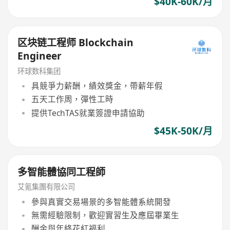
$40K-60K/月
区块链工程师 Blockchain
Engineer
环球数科集团
具競爭力薪酬，績效獎金，帶薪年假
五天工作周，彈性工時
提供TechTAS就業簽證申請協助
$45K-50K/月
多智能體協同工程師
艾氪集團有限公司
參與真實交易場景的多智能體系統開發
無需經驗限制，歡迎實習生及應屆畢業生
酬金與年終花紅福利