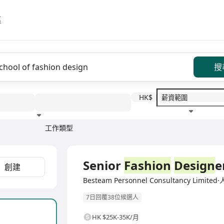
區
搜
HK$
工作類型
教育程度
福利待遇
全職
Senior
Fashion
Design
e
創建
Besteam Personnel Consultancy Lim
7日回覆38位候選人
HK $25K-35K/月