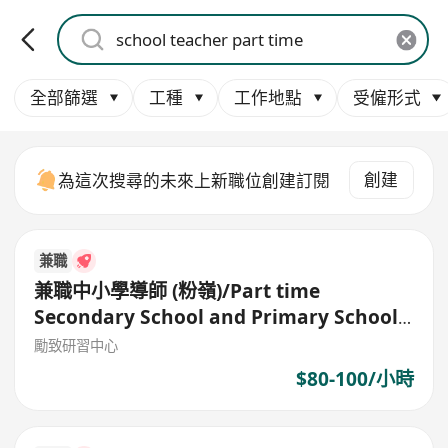
全部篩選
工種
工作地點
受僱形式
創建
為這次搜尋的未來上新職位創建訂閱
兼職
兼職中小學導師 (粉嶺)/Part time
Secondary School and Primary School
Tutor
勵致研習中心
$80-100/小時