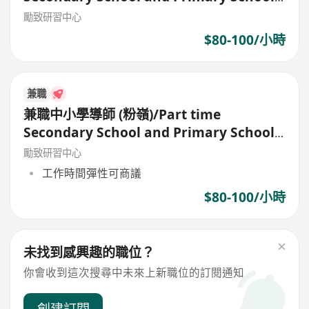
Tutor
勵致研習中心
$80-100/小時
兼職
兼職中小學導師 (粉嶺)/Part time
Secondary School and Primary School
Tutor
勵致研習中心
工作時間彈性可商議
$80-100/小時
未找到感興趣的職位？
你會收到這次搜尋中未來上新職位的訂閱通知