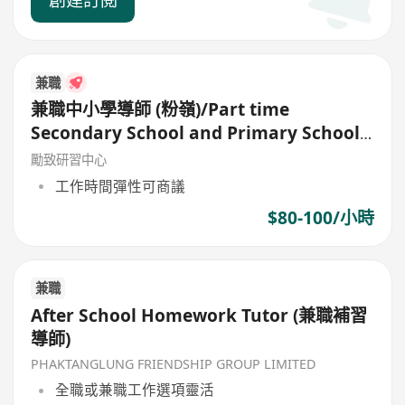
創建訂閱
兼職
兼職中小學導師 (粉嶺)/Part time
Secondary School and Primary School
Tutor
勵致研習中心
工作時間彈性可商議
$80-100/小時
兼職
After School Homework Tutor (兼職補習
導師)
PHAKTANGLUNG FRIENDSHIP GROUP LIMITED
全職或兼職工作選項靈活