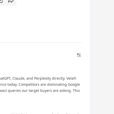
GPT, Claude, and Perplexity directly. VelaFi
nce today. Competitors are dominating Google
act queries our target buyers are asking. This