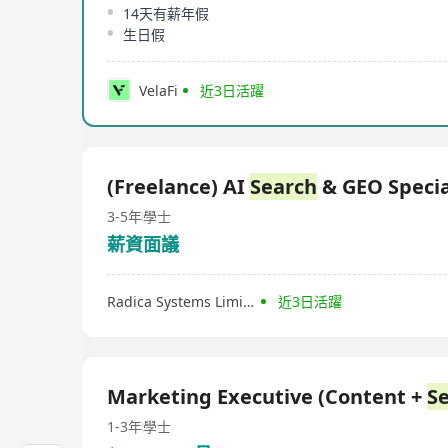
14天有薪年假
生日假
VelaFi
近3日活躍
(Freelance) AI
Search
& GEO Specia
3-5年
學士
薪資面議
Radica Systems Limited
近3日活躍
Marketing Executive (Content +
S
1-3年
學士