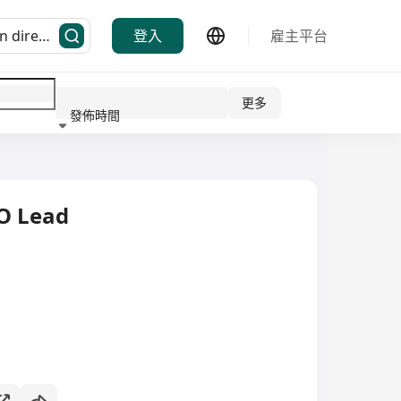
登入
雇主平台
更多
發佈時間
行業
O Lead