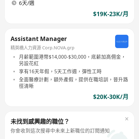
6天/週
$19K-23K/月
Assistant Manager
精英橋人力資源 Corp.NOVA.grp
月薪範圍港幣$14,000-$30,000，底薪加高佣金，
另設花紅
享有16天年假，5天工作週，彈性工時
全面醫療計劃，額外產假，提供在職培訓，晉升路
徑清晰
$20K-30K/月
未找到感興趣的職位？
你會收到這次搜尋中未來上新職位的訂閱通知