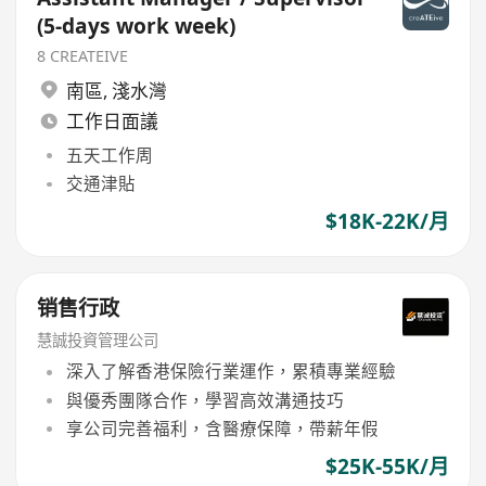
(5-days work week)
8 CREATEIVE
南區
,
淺水灣
工作日面議
五天工作周
交通津貼
$18K-22K/月
销售行政
慧誠投資管理公司
深入了解香港保險行業運作，累積專業經驗
與優秀團隊合作，學習高效溝通技巧
享公司完善福利，含醫療保障，帶薪年假
$25K-55K/月