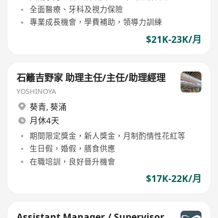
全面醫療、牙科及視力保險
專業成長機會，學費補助，領導力訓練
$21K-23K/月
石籬吉野家 助理主任/主任/助理經理
YOSHINOYA
葵青
,
葵涌
月休4天
期間限定獎金，新人獎金，月制酌情性花紅等
生日假，婚假，膳食供應
在職培訓，良好晉升機會
$17K-22K/月
Assistant Manager / Supervisor