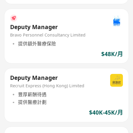
Deputy Manager
Bravo Personnel Consultancy Limited
提供額外醫療保險
$48K/月
Deputy Manager
Recruit Express (Hong Kong) Limited
豐厚薪酬待遇
提供醫療計劃
$40K-45K/月