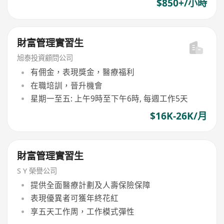
$850+/小時
財富管理實習生
旭泰投資顧問公司
有佣金，表現獎金，醫療福利
在職培訓，晉升機會
星期一至五: 上午9時至下午6時, 每週工作5天
$16K-26K/月
財富管理實習生
S Y 榮譽公司
提供全面醫療計劃及人壽保險保障
表現優異者可獲年終花紅
享五天工作周，工作模式彈性