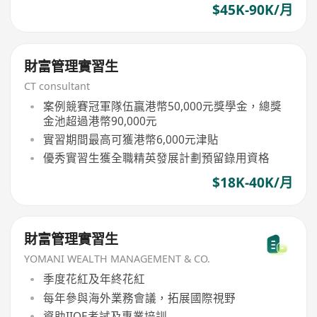
$45K-90K/月
財富管理實習生
CT consultant
案例競賽冠軍隊伍贏港幣50,000元獎學金，總獎
金池超過港幣90,000元
實習期間最高可獲港幣6,000元津貼
優秀實習生獲全職精英發展計劃預留錄用資格
$18K-40K/月
財富管理實習生
YOMANI WEALTH MANAGEMENT & CO.
季度花紅及年終花紅
每年參與海外業務會議，拓展國際視野
資助IIQE考試及專業培訓