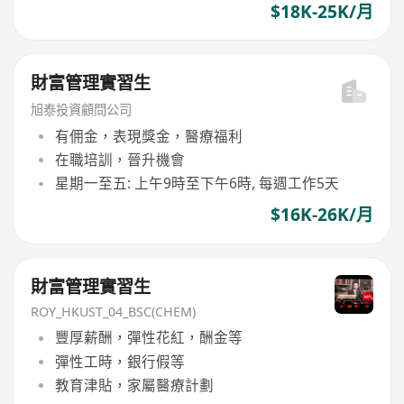
$18K-25K/月
財富管理實習生
旭泰投資顧問公司
有佣金，表現獎金，醫療福利
在職培訓，晉升機會
星期一至五: 上午9時至下午6時, 每週工作5天
$16K-26K/月
財富管理實習生
ROY_HKUST_04_BSC(CHEM)
豐厚薪酬，彈性花紅，酬金等
彈性工時，銀行假等
教育津貼，家屬醫療計劃