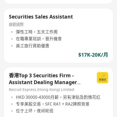
Securities Sales Assistant
銀碧國際
彈性工時，五天工作周
在職專業培訓，晉升機會
員工旅行資助優惠
$17K-20K/月
香港Top 3 Securities Firm -
Assistant Dealing Manager
(Night Shift)
Recruit Express (Hong Kong) Limited
HKD 30000-43000月薪，另有津贴及酌情花红
专享美股交易，SFC RA1 + RA2牌照背景
位于上环，夜间轮班