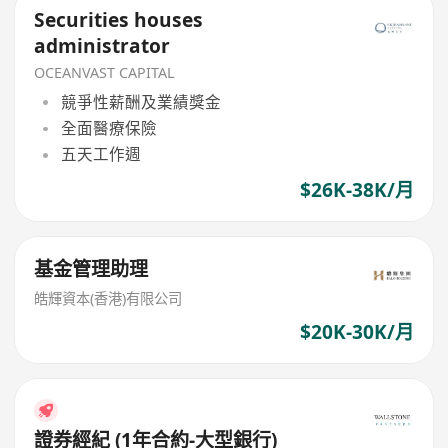
Securities houses
administrator
OCEANVAST CAPITAL
競爭性薪酬及業績獎金
全面醫療保險
五天工作週
$26K-38K/月
基金管理助理
皓輝資本(香港)有限公司
$20K-30K/月
證券經紀 (1年合約-大型銀行)