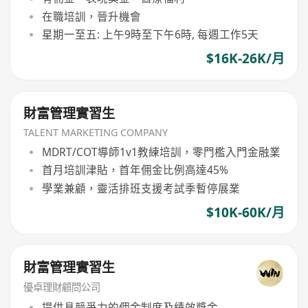
在職培訓，晉升機會
星期一至五: 上午9時至下午6時, 每週工作5天
$16K-26K/月
財富管理實習生
TALENT MARKETING COMPANY
MDRT/COT導師1v1教練培訓，零門檻入門金融業
首月培訓津貼，首年佣金比例高達45%
學業兼顧，靈活排班支援考試季暫停展業
$10K-60K/月
財富管理實習生
優卓理財顧問公司
提供具競爭力的佣金制度及績效獎金