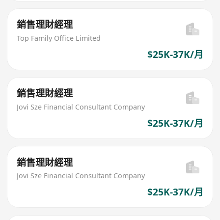
銷售理財經理
Top Family Office Limited
$25K-37K/月
銷售理財經理
Jovi Sze Financial Consultant Company
$25K-37K/月
銷售理財經理
Jovi Sze Financial Consultant Company
$25K-37K/月