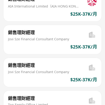
AIA International Limited（AIA HONG KONG）
$25K-37K/月
銷售理財經理
Jovi Sze Financial Consultant Company
$25K-37K/月
銷售理財經理
Jovi Sze Financial Consultant Company
$25K-37K/月
銷售理財經理
Top Family Office Limited