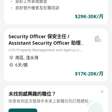
良好工作表現獎金
良好晉升機會及在職培訓
$29K-30K/月
Security Officer 保安主任 /
Assistant Security Officer 助理保
安主任 (港島南區住宅 - 早/中/夜班)
LCH Property Management and Agency Limited
南區
,
淺水灣
6天/週
$17K-20K/月
未找到感興趣的職位？
你會收到這次搜尋中未來上新職位的訂閱通知