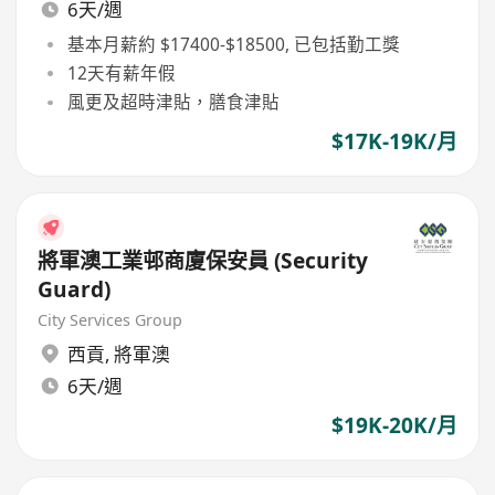
6天/週
基本月薪約 $17400-$18500, 已包括勤工獎
12天有薪年假
風更及超時津貼，膳食津貼
$17K-19K/月
將軍澳工業邨商廈保安員 (Security
Guard)
City Services Group
西貢
,
將軍澳
6天/週
$19K-20K/月