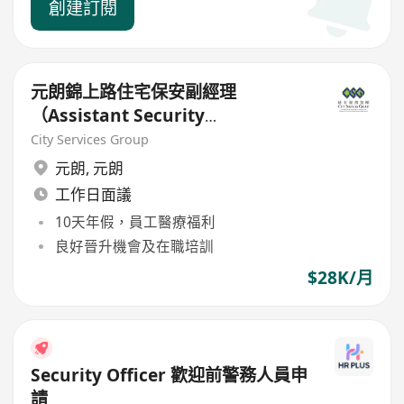
創建訂閱
元朗錦上路住宅保安副經理
（Assistant Security
Manager）-夜更 月薪$28000
City Services Group
元朗
,
元朗
工作日面議
10天年假，員工醫療福利
良好晉升機會及在職培訓
$28K/月
Security Officer 歡迎前警務人員申
請