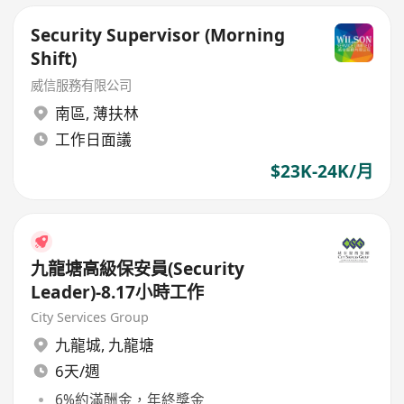
Security Supervisor (Morning
Shift)
威信服務有限公司
南區
,
薄扶林
工作日面議
$23K-24K/月
九龍塘高級保安員(Security
Leader)-8.17小時工作
City Services Group
九龍城
,
九龍塘
6天/週
6%約滿酬金，年終獎金