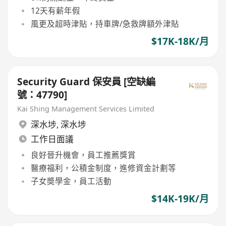
12天有薪年假
風更及超時津貼，持車牌/急救牌額外津貼
$17K-18K/月
Security Guard 保安員 [空缺編
號：47790]
Kai Shing Management Services Limited
深水埗
,
深水埗
工作日面議
良好晉升機會，員工推薦獎賞
醫療福利，公積金制度，進修資金計劃等
子女奬學金，員工活動
$14K-19K/月