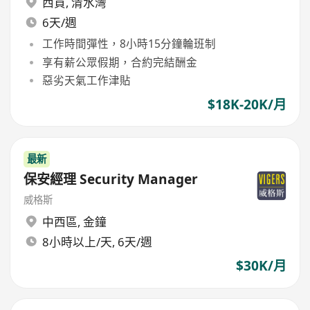
西貢
,
清水灣
6天/週
工作時間彈性，8小時15分鐘輪班制
享有薪公眾假期，合約完結酬金
惡劣天氣工作津貼
$18K-20K/月
最新
保安經理 Security Manager
威格斯
中西區
,
金鐘
8小時以上/天, 6天/週
$30K/月