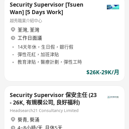
Security Supervisor [Tsuen
Wan] [5 Days Work]
越秀職業介紹中心
荃灣
,
荃灣
工作日面議
14天年休，生日假，銀行假
彈性花紅，加班津貼
教育津貼，醫療計劃，彈性工時
$26K-29K/月
Security Supervisor 保安主任 (23
- 26K, 有規模公司, 良好福利)
Headsearch21 Consultancy Limited
葵青
,
葵涌
4~8小時/天, 月休5天