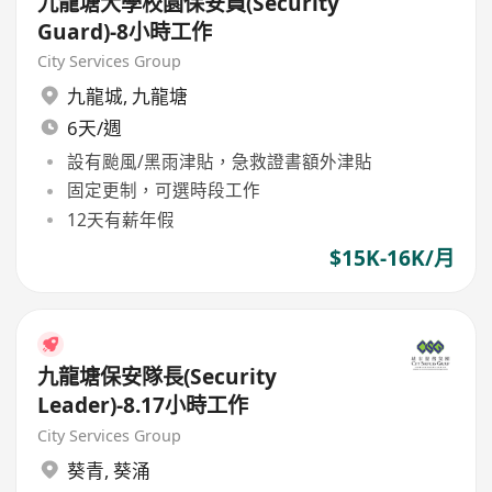
九龍塘大學校園保安員(Security
Guard)-8小時工作
City Services Group
九龍城
,
九龍塘
6天/週
設有颱風/黑雨津貼，急救證書額外津貼
固定更制，可選時段工作
12天有薪年假
$15K-16K/月
九龍塘保安隊長(Security
Leader)-8.17小時工作
City Services Group
葵青
,
葵涌