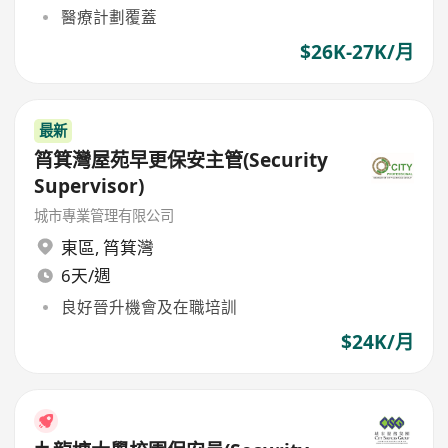
醫療計劃覆蓋
$26K-27K/月
最新
筲箕灣屋苑早更保安主管(Security
Supervisor)
城市專業管理有限公司
東區
,
筲箕灣
6天/週
良好晉升機會及在職培訓
$24K/月