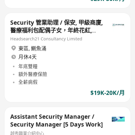
Security 管業助理 / 保安, 甲級商廈,
醫療福利包配偶子女，年終花紅,
$19-20K
Headsearch21 Consultancy Limited
東區
,
鰂魚涌
月休4天
年底雙糧
額外醫療保險
全薪病假
$19K-20K/月
Assistant Security Manager /
Security Manager [5 Days Work]
越秀職業介紹中心