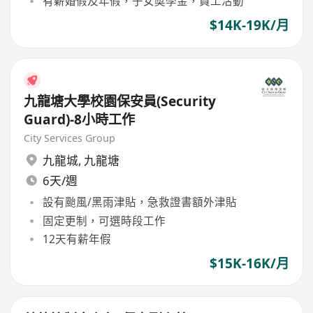
有薪婚假及年假，子女奬學金，員工活動
$14K-19K/月
九龍塘大學校園保安員(Security
Guard)-8小時工作
City Services Group
九龍城
,
九龍塘
6天/週
設有颱風/黑雨津貼，急救證書額外津貼
固定更制，可選時段工作
12天有薪年假
$15K-16K/月