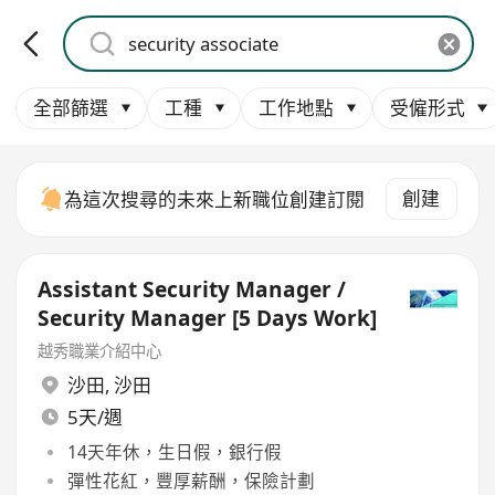
全部篩選
工種
工作地點
受僱形式
創建
為這次搜尋的未來上新職位創建訂閱
Assistant Security Manager /
Security Manager [5 Days Work]
越秀職業介紹中心
沙田
,
沙田
5天/週
14天年休，生日假，銀行假
彈性花紅，豐厚薪酬，保險計劃