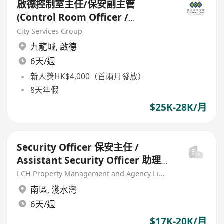
啟德控制室主任/保安副主管
(Control Room Officer /
Assistant Security Officer
City Services Group
九龍城
,
啟德
6天/週
新人獎HK$4,000（首兩月發放）
8天年假
$25K-28K/月
Security Officer 保安主任 /
Assistant Security Officer 助理保
安主任 (港島南區住宅 - 早/中/夜班)
LCH Property Management and Agency Limited
南區
,
淺水灣
6天/週
$17K-20K/月