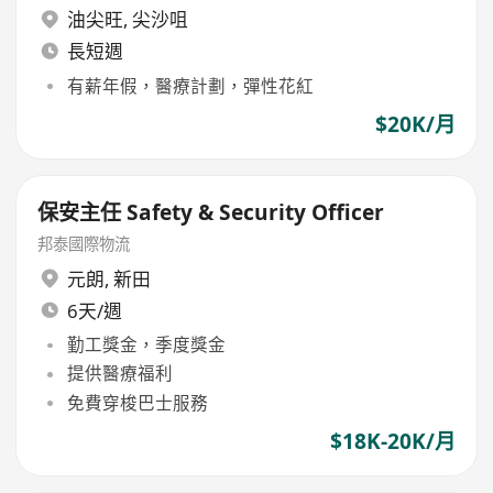
油尖旺
,
尖沙咀
長短週
有薪年假，醫療計劃，彈性花紅
$20K/月
保安主任 Safety & Security Officer
邦泰國際物流
元朗
,
新田
6天/週
勤工獎金，季度獎金
提供醫療福利
免費穿梭巴士服務
$18K-20K/月