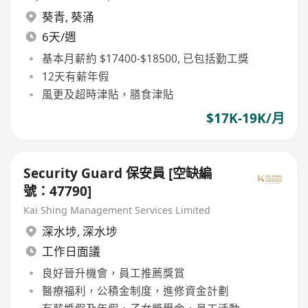
葵青
,
葵涌
6天/週
基本月薪約 $17400-$18500, 已包括勤工獎
12天有薪年假
風更及超時津貼，膳食津貼
$17K-19K/月
Security Guard 保安員 [空缺編
號：47790]
Kai Shing Management Services Limited
深水埗
,
深水埗
工作日面議
良好晉升機會，員工推薦獎賞
醫療福利，公積金制度，進修資金計劃