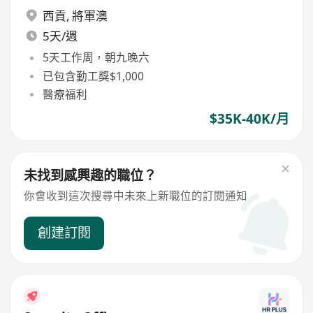
西貢
,
將軍澳
5天/週
5天工作周，朝九晚六
已包含勤工獎$1,000
醫療福利
$35K-40K/月
未找到感興趣的職位？
你會收到這次搜尋中未來上新職位的訂閱通知
創建訂閱