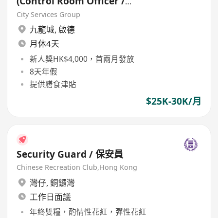
(Control Room Officer /
Assistant Security Officer)
City Services Group
九龍城
,
啟德
月休4天
新人獎HK$4,000，首兩月發放
8天年假
提供膳食津貼
$25K-30K/月
Security Guard / 保安員
Chinese Recreation Club,Hong Kong
灣仔
,
銅鑼灣
工作日面議
年終雙糧，酌情性花紅，彈性花紅