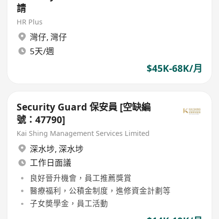
請
HR Plus
灣仔
,
灣仔
5天/週
$45K-68K/月
Security Guard 保安員 [空缺編
號：47790]
Kai Shing Management Services Limited
深水埗
,
深水埗
工作日面議
良好晉升機會，員工推薦獎賞
醫療福利，公積金制度，進修資金計劃等
子女奬學金，員工活動