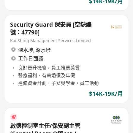
$14K-19K/月
Security Guard 保安員 [空缺編
號：47790]
Kai Shing Management Services Limited
深水埗
,
深水埗
工作日面議
良好晉升機會，員工推薦獎賞
醫療福利，有薪婚假及年假
進修資金計劃，子女奬學金，員工活動
$14K-19K/月
啟德控制室主任/保安副主管