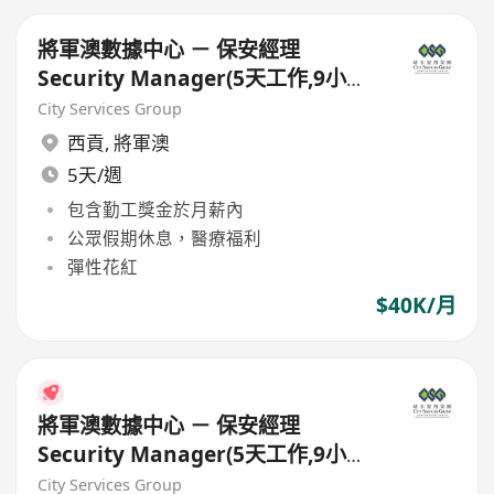
將軍澳數據中心 － 保安經理
Security Manager(5天工作,9小時
工作,朝九晚六)
City Services Group
西貢
,
將軍澳
5天/週
包含勤工獎金於月薪內
公眾假期休息，醫療福利
彈性花紅
$40K/月
將軍澳數據中心 － 保安經理
Security Manager(5天工作,9小時
工作,朝九晚六)
City Services Group