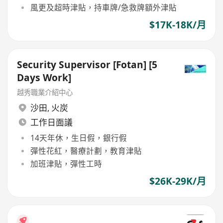
風更及超時津貼，持車牌/急救牌額外津貼
$17K-18K/月
Security Supervisor [Fotan] [5
Days Work]
越秀職業介紹中心
沙田
,
火炭
工作日面議
14天年休，生日假，銀行假
彈性花紅，醫療計劃，教育津貼
加班津貼，彈性工時
$26K-29K/月