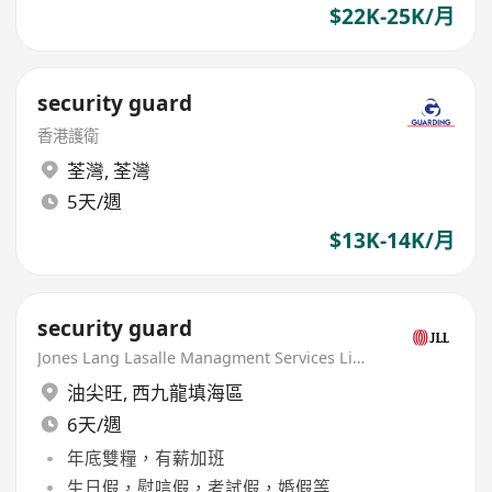
$22K-25K/月
security guard
香港護衛
荃灣
,
荃灣
5天/週
$13K-14K/月
security guard
Jones Lang Lasalle Managment Services Limited
油尖旺
,
西九龍填海區
6天/週
年底雙糧，有薪加班
生日假，慰唁假，考試假，婚假等