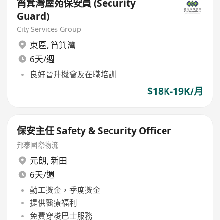
筲箕灣屋苑保安員 (Security
Guard)
City Services Group
東區
,
筲箕灣
6天/週
良好晉升機會及在職培訓
$18K-19K/月
保安主任 Safety & Security Officer
邦泰國際物流
元朗
,
新田
6天/週
勤工獎金，季度獎金
提供醫療福利
免費穿梭巴士服務