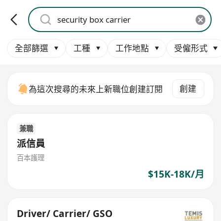
全部篩選
工種
工作地點
受僱形式
創建
為這次搜尋的未來上新職位創建訂閱
兼職
派信員
百本護理
$15K-18K/月
Driver/ Carrier/ GSO