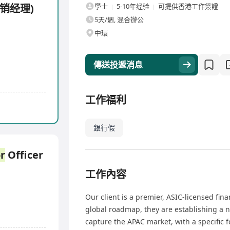
销经理)
學士
5-10年经验
可提供香港工作簽證
5天/週, 混合辦公
中環
傳送投遞消息
工作福利
銀行假
r
Officer
工作內容
Our client is a premier, ASIC-licensed fina
global roadmap, they are establishing a 
capture the APAC market, with a specific f