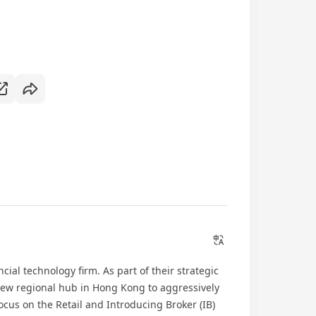
ncial technology firm. As part of their strategic
new regional hub in Hong Kong to aggressively
ocus on the Retail and Introducing Broker (IB)