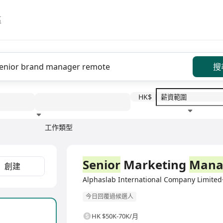
區
搜
HK$
工作類型
教育程度
福利待遇
全職
Senior
Marketing
Mana
創建
Alphaslab International Company Li
今日回覆過候選人
HK $50K-70K/月