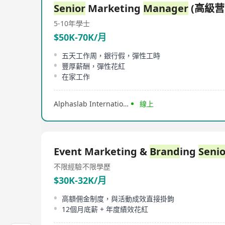
Senior
Marketing
Manager
(高級营
5-10年
學士
$50K-70K/月
五天工作周，銀行假，彈性工時
豐厚薪酬，彈性花紅
在家工作
Alphaslab International Company Limited
線上
Event Marketing &
Brand
ing
Senio
不限經驗
不限學歷
$30K-32K/月
高額佣金制度，與活動成效直接掛鉤
12個月底薪 + 年度績效花紅