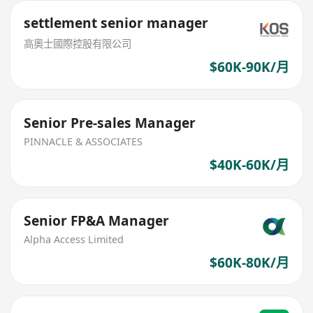
settlement senior manager
高奧士國際控股有限公司
$60K-90K/月
Senior Pre-sales Manager
PINNACLE & ASSOCIATES
$40K-60K/月
Senior FP&A Manager
Alpha Access Limited
$60K-80K/月