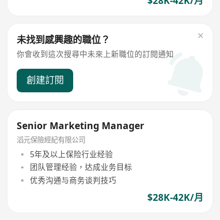
$28K-42K/月
未找到感興趣的職位？
你會收到這次搜尋中未來上新職位的訂閱通知
創建訂閱
Senior Marketing Manager
滔元保險經紀有限公司
5年及以上保险行业经验
团队管理经验，达成业务目标
优秀沟通与商务谈判技巧
$28K-42K/月