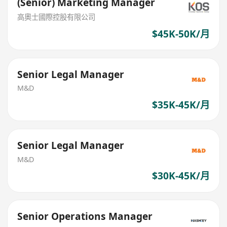
(Senior) Marketing Manager
高奧士國際控股有限公司
$45K-50K/月
Senior Legal Manager
M&D
$35K-45K/月
Senior Legal Manager
M&D
$30K-45K/月
Senior Operations Manager