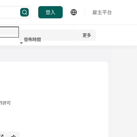
登入
雇主平台
更多
發佈時間
行業
作許可