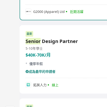
G2000 (Apparel) Ltd
近期活躍
最新
Senior
Design Partner
5-10年
學士
$40K-70K/月
優厚年假
成為最早的申請者
拓英人力
線上