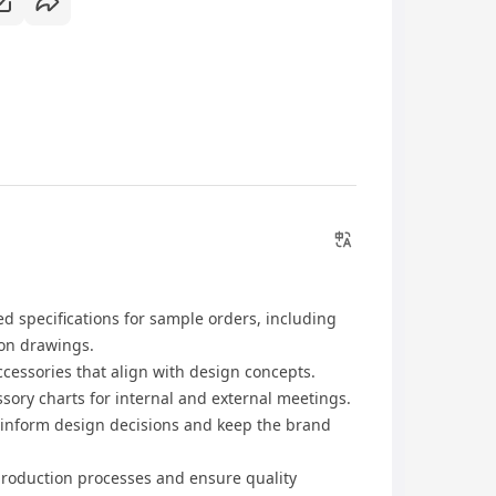
d specifications for sample orders, including
ion drawings.
ccessories that align with design concepts.
ory charts for internal and external meetings.
 inform design decisions and keep the brand
 production processes and ensure quality