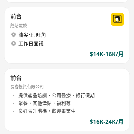
前台
蘑菇電競
油尖旺
,
旺角
工作日面議
$14K-16K/月
前台
長聯投資有限公司
提供產品培訓，公司醫療，銀行假期
聚餐，其他津貼，福利等
良好晉升階梯，歡迎畢業生
$16K-24K/月