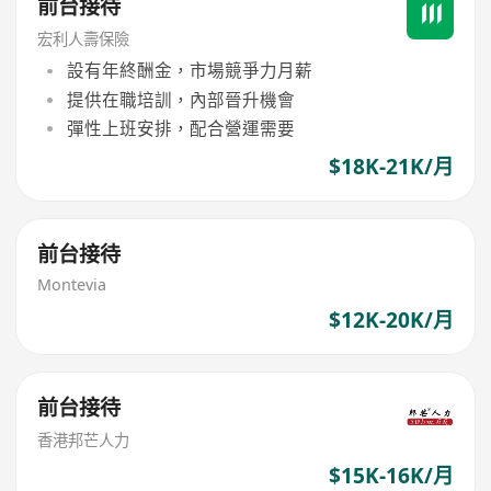
前台接待
宏利人壽保險
設有年終酬金，市場競爭力月薪
提供在職培訓，內部晉升機會
彈性上班安排，配合營運需要
$18K-21K/月
前台接待
Montevia
$12K-20K/月
前台接待
香港邦芒人力
$15K-16K/月