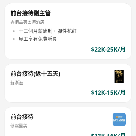
前台接待副主管
香港華美粵海酒店
十三個月薪酬制，彈性花紅
員工享有免費膳食
$22K-25K/月
前台接待(返十五天)
蘇浙滙
$12K-15K/月
前台接待
健麗醫美
$13K-16K/月