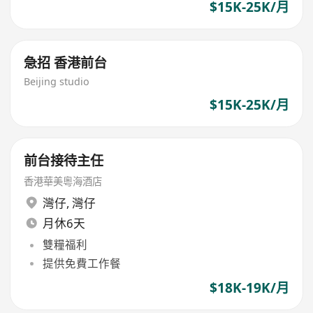
$15K-25K/月
急招 香港前台
Beijing studio
$15K-25K/月
前台接待主任
香港華美粵海酒店
灣仔
,
灣仔
月休6天
雙糧福利
提供免費工作餐
$18K-19K/月