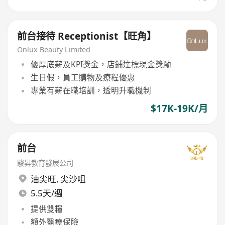
前台接待 Receptionist【旺角】
Onlux Beauty Limited
優厚底薪及KPI獎金，店鋪達標現金獎勵
生日假，員工購物及療程優惠
專業有薪在職培訓，透明升職機制
$17K-19K/月
前台
駿昇教育發展公司
油尖旺
,
尖沙咀
5.5天/週
提供雙糧
額外醫療保險