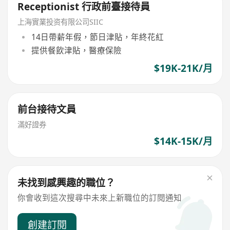
Receptionist 行政前臺接待員
上海實業投资有限公司SIIC
14日帶薪年假，節日津貼，年終花紅
提供餐飲津貼，醫療保險
$19K-21K/月
前台接待文員
滿好證券
$14K-15K/月
未找到感興趣的職位？
你會收到這次搜尋中未來上新職位的訂閱通知
創建訂閱