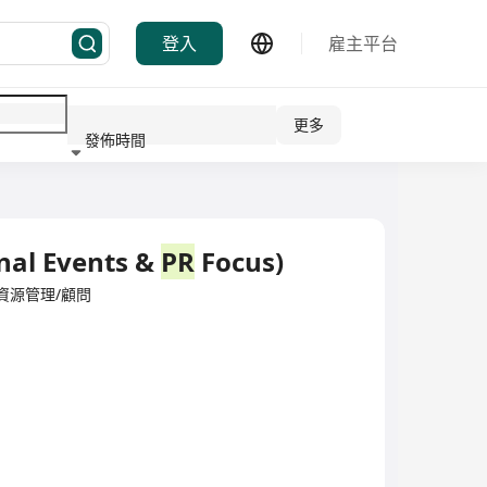
登入
雇主平台
更多
發佈時間
行業
rnal Events &
PR
Focus)
d·人力資源管理/顧問