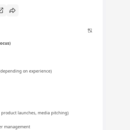
Focus)
(depending on experience)
, product launches, media pitching)
encer management