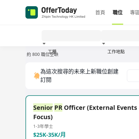
首頁
職位
專
工種
工作地點
約 800 職位空缺
經驗
為這次搜尋的未來上新職位創建
訂閱
Senior
PR
Officer (External Events
Focus)
1-3年
學士
$25K-35K/月