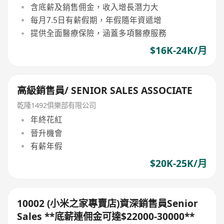
含底薪及銷售佣金，收入增長潛力大
每月7.5日有薪假期，年假隨年資遞增
提供全面醫療保險，涵蓋多項醫療服務
$16K-24K/月
高級銷售員/ SENIOR SALES ASSOCIATE
乾隆1492俱樂部有限公司
年終花紅
晉升機會
有薪年假
$20K-25K/月
10002 (小米之家專賣店)資深銷售員Senior
Sales **底薪連佣金可達$22000-30000**