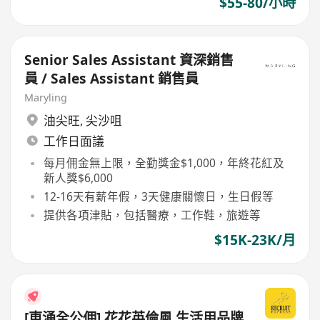
$55-80/小時
Senior Sales Assistant 資深銷售
員 / Sales Assistant 銷售員
Maryling
油尖旺
,
尖沙咀
工作日面議
每月佣金無上限，全勤獎金$1,000，年終花紅及
新人獎$6,000
12-16天有薪年假，3天健康關懷日，生日假等
提供各項津貼，包括醫療，工作鞋，旅遊等
$15K-23K/月
[東涌全公佣] 花花英倫風 生活用品牌