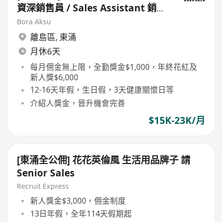
資深銷售員 / Sales Assistant 銷售
員
Bora Aksu
離島區
,
東涌
月休6天
每月佣金無上限，全勤獎金$1,000，年終花紅及
新人獎$6,000
12-16天年假，生日假，3天健康關懷日等
介紹人獎金，晉升機會完善
$15K-23K/月
[東涌全公佣] 花花英倫風 生活用品牌子 請
Senior Sales
Recruit Express
新人獎金$3,000，佣金制度
13日年假，全年114天假期起