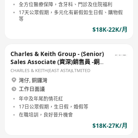
全方位醫療保障，含牙科、門診及住院福利
17天公眾假期，多元化有薪假如生日假、購物假
等
$18K-22K/月
Charles & Keith Group - (Senior)
Sales Associate (資深)銷售員 -銅
鑼灣/尖沙咀/旺角
CHARLES & KEITH(EAST ASTA)LTMITED
灣仔
,
銅鑼灣
工作日面議
年中及年尾酌情花紅
17日公眾假期，生日假，婚假等
在職培訓，良好晉升機會
$18K-27K/月