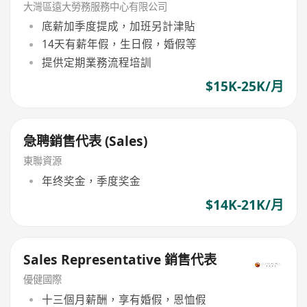
大灣區遠大勞務服務中心有限公司
底薪加季度提成，加班另計津貼
14天有薪年假，生日假，婚假等
提供定期業務流程培訓
$15K-25K/月
急聘銷售代表 (Sales)
東聯資源
年终奖金，季度奖金
$14K-21K/月
Sales Representative 銷售代表
優健國際
十三個月薪酬，享有婚假，恩恤假