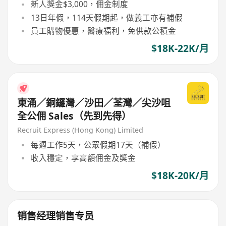
新人獎金$3,000，佣金制度
13日年假，114天假期起，做義工亦有補假
員工購物優惠，醫療福利，免供款公積金
$18K-22K/月
東涌／銅鑼灣／沙田／荃灣／尖沙咀
全公佣 Sales（先到先得）
Recruit Express (Hong Kong) Limited
每週工作5天，公眾假期17天（補假）
收入穩定，享高額佣金及獎金
$18K-20K/月
销售经理销售专员