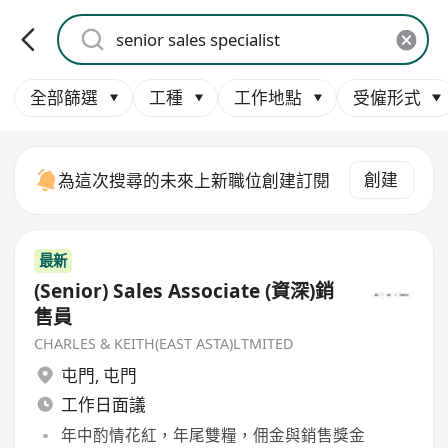
全部篩選
工種
工作地點
受僱形式
創建
為這次搜尋的未來上新職位創建訂閱
最新
(Senior) Sales Associate (資深)銷
售員
CHARLES & KEITH(EAST ASTA)LTMITED
屯門
,
屯門
工作日面議
年中酌情花紅，年尾雙糧，佣金與銷售獎金