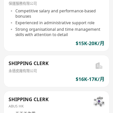
保運服務有限公司
Competitive salary and performance-based
bonuses
Experienced in administrative support role
Strong organisational and time management
skills with attention to detail
$15K-20K/月
SHIPPING CLERK
永德皮廠有限公司
$16K-17K/月
SHIPPING CLERK
ABUS HK