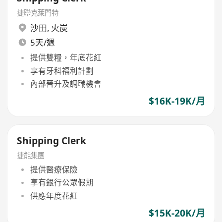
捷聯克萊門特
沙田
,
火炭
5天/週
提供雙糧，年底花紅
享有牙科福利計劃
內部晉升及調職機會
$16K-19K/月
Shipping Clerk
捷能集團
提供醫療保險
享有銀行公眾假期
供應年度花紅
$15K-20K/月