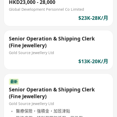
HKD23,000 - 28,000
Global Development Personnel Co Limited
$23K-28K/月
Senior Operation & Shipping Clerk
(Fine Jewellery)
Gold Source Jewellery Ltd
$13K-20K/月
最新
Senior Operation & Shipping Clerk
(Fine Jewellery)
Gold Source Jewellery Ltd
醫療保險，強積金，加班津貼