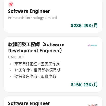
Software Engineer
Primetech Technology Limited
$28K-29K/月
軟體開發工程師（Software
Development Engineer）
HAOCOOL
享有年終花紅，五天工作周
14天年休，婚假等多項假期
提供交通津貼，加班津貼
$15K-23K/月
Software Engineer