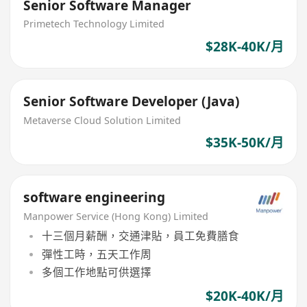
Senior Software Manager
Primetech Technology Limited
$28K-40K/月
Senior Software Developer (Java)
Metaverse Cloud Solution Limited
$35K-50K/月
software engineering
Manpower Service (Hong Kong) Limited
十三個月薪酬，交通津貼，員工免費膳食
彈性工時，五天工作周
多個工作地點可供選擇
$20K-40K/月