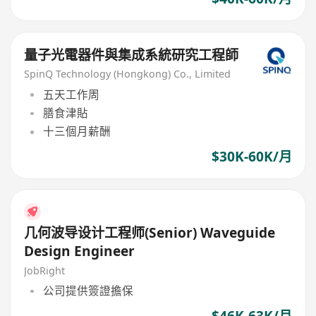
量子光電器件與集成系統研究工程師
SpinQ Technology (Hongkong) Co., Limited
五天工作周
膳食津貼
十三個月薪酬
$30K-60K/月
几何波导设计工程师(Senior) Waveguide
Design Engineer
JobRight
公司提供簽證擔保
$46K-63K/月