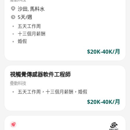
沙田
,
馬料水
5天/週
五天工作周
十三個月薪酬
婚假
$20K-40K/月
視觸覺傳感器軟件工程師
疉動科技
五天工作周，十三個月薪酬，婚假
$20K-40K/月