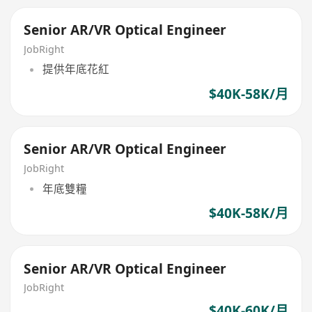
Senior AR/VR Optical Engineer
JobRight
提供年底花紅
$40K-58K/月
Senior AR/VR Optical Engineer
JobRight
年底雙糧
$40K-58K/月
Senior AR/VR Optical Engineer
JobRight
$40K-60K/月