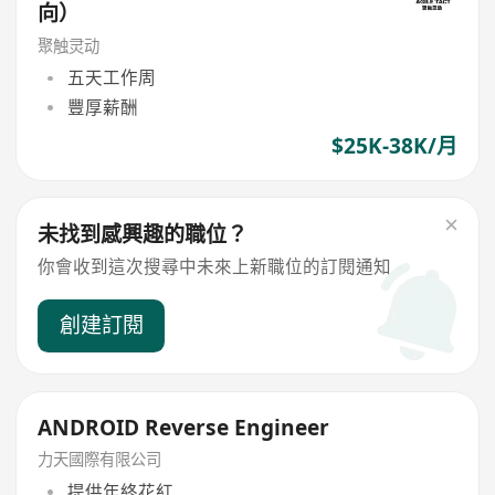
向）
聚触灵动
五天工作周
豐厚薪酬
$25K-38K/月
未找到感興趣的職位？
你會收到這次搜尋中未來上新職位的訂閱通知
創建訂閱
ANDROID Reverse Engineer
力天國際有限公司
提供年終花紅