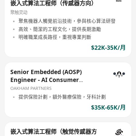
嵌入式算法工程师（传感器方向）
聚触灵动
聚焦機器人觸覺前沿技術，參與核心算法研發
高效、簡潔的工程文化，提供長期激勵
明確職業成長路徑，重視專業判斷
$22K-35K/月
Senior Embedded (AOSP)
Engineer - AI Consumer
Electronics
OAKHAM PARTNERS
提供保險計劃，額外醫療保險，牙科計劃
$35K-65K/月
嵌入式算法工程师（触觉传感器方