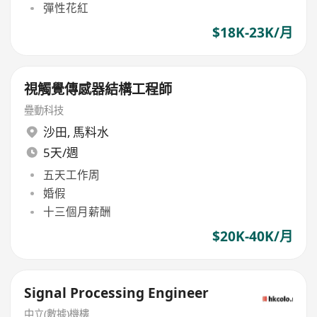
彈性花紅
$18K-23K/月
視觸覺傳感器結構工程師
疉動科技
沙田
,
馬料水
5天/週
五天工作周
婚假
十三個月薪酬
$20K-40K/月
Signal Processing Engineer
中立(數據)機樓