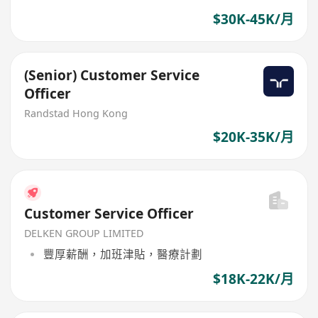
$30K-45K/月
(Senior) Customer Service
Officer
Randstad Hong Kong
$20K-35K/月
Customer Service Officer
DELKEN GROUP LIMITED
豐厚薪酬，加班津貼，醫療計劃
$18K-22K/月