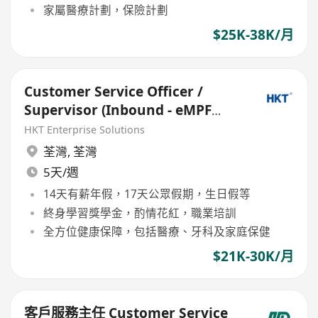
家屬醫療計劃，保險計劃
$25K-38K/月
Customer Service Officer /
Supervisor (Inbound - eMPF
Service)
HKT Enterprise Solutions
荃灣
,
荃灣
5天/週
14天有薪年假，17天公眾假期，生日假等
終身學習獎學金，酌情花紅，職業培訓
全方位健康保障，包括醫療、牙科及家庭保健
$21K-30K/月
客戶服務主任 Customer Service