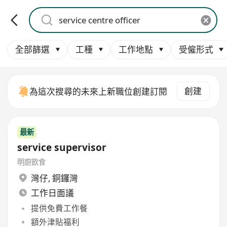
全部篩選
工種
工作地點
受僱形式
創建
為這次搜尋的未來上新職位創建訂閱
最新
service supervisor
明廚飲食
灣仔
,
銅鑼灣
工作日面議
提供免費工作餐
額外津貼福利