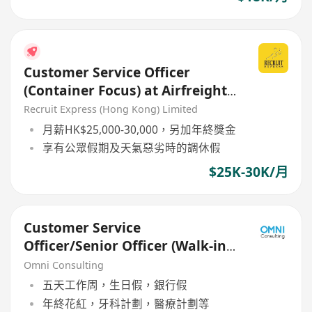
Customer Service Officer
(Container Focus) at Airfreight
Centre
Recruit Express (Hong Kong) Limited
月薪HK$25,000-30,000，另加年終獎金
享有公眾假期及天氣惡劣時的調休假
$25K-30K/月
Customer Service
Officer/Senior Officer (Walk-in
Centre, Life Insurance)
Omni Consulting
五天工作周，生日假，銀行假
年終花紅，牙科計劃，醫療計劃等