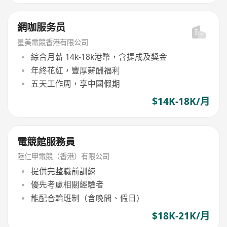
網咖服务员
星美電競香港有限公司
綜合月薪 14k-18k港幣，含提成及獎金
年終花紅，豐厚薪酬福利
五天工作周，享中國假期
$14K-18K/月
電競館服務員
陸仁甲電競（香港）有限公司
提供完整職前訓練
優先考慮相關經驗者
能配合輪班制（含晚間、假日）
$18K-21K/月