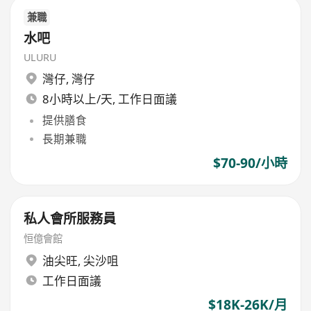
兼職
水吧
ULURU
灣仔
,
灣仔
8小時以上/天, 工作日面議
提供膳食
長期兼職
$70-90/小時
私人會所服務員
恒億會館
油尖旺
,
尖沙咀
工作日面議
$18K-26K/月