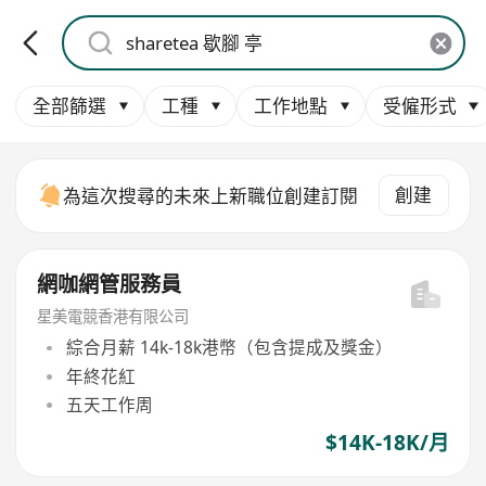
全部篩選
工種
工作地點
受僱形式
創建
為這次搜尋的未來上新職位創建訂閱
網咖網管服務員
星美電競香港有限公司
綜合月薪 14k-18k港幣（包含提成及獎金）
年終花紅
五天工作周
$14K-18K/月