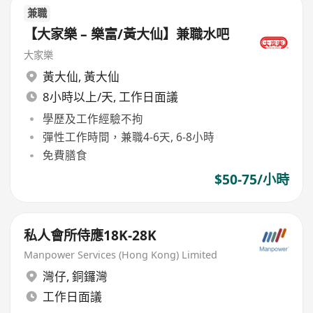
兼職
【大家樂 – 樂富/黃大仙】兼職水吧
大家樂
黃大仙
,
黃大仙
8小時以上/天, 工作日面議
學歷及工作經驗不拘
彈性工作時間，兼職4-6天, 6-8小時
免費膳食
$50-75/小時
私人會所侍應18K-28K
Manpower Services (Hong Kong) Limited
灣仔
,
銅鑼灣
工作日面議