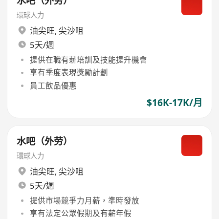
水吧（外劳）
環球人力
油尖旺
,
尖沙咀
5天/週
提供在職有薪培訓及技能提升機會
享有季度表現獎勵計劃
員工飲品優惠
$16K-17K/月
水吧（外劳）
環球人力
油尖旺
,
尖沙咀
5天/週
提供市場競爭力月薪，準時發放
享有法定公眾假期及有薪年假