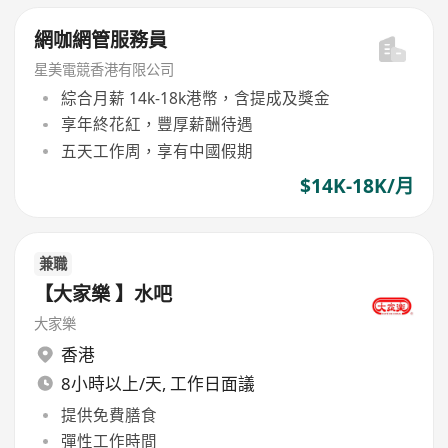
網咖網管服務員
星美電競香港有限公司
綜合月薪 14k-18k港幣，含提成及獎金
享年終花紅，豐厚薪酬待遇
五天工作周，享有中國假期
$14K-18K/月
兼職
【大家樂 】水吧
大家樂
香港
8小時以上/天, 工作日面議
提供免費膳食
彈性工作時間