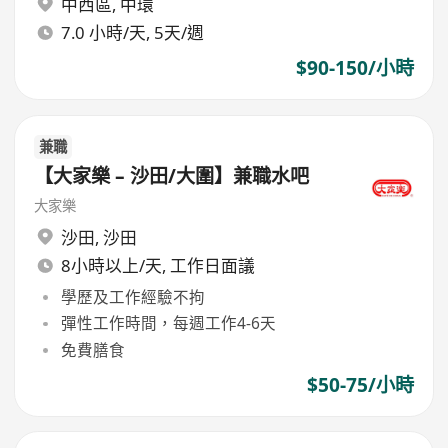
中西區
,
中環
7.0 小時/天, 5天/週
$90-150/小時
兼職
【大家樂 – 沙田/大圍】兼職水吧
大家樂
沙田
,
沙田
8小時以上/天, 工作日面議
學歷及工作經驗不拘
彈性工作時間，每週工作4-6天
免費膳食
$50-75/小時