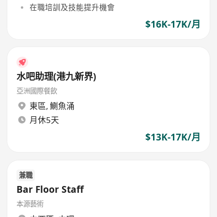
在職培訓及技能提升機會
$16K-17K/月
水吧助理(港九新界)
亞洲國際餐飲
東區
,
鰂魚涌
月休5天
$13K-17K/月
兼職
Bar Floor Staff
本源藝術