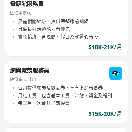
電競館服務員
陸仁甲電競
無需相關經驗，提供完整職前訓練
具備良好溝通能力者優先
晝夜輪班，含晚間、假日及寒暑假時段
$18K-21K/月
網與電競服務員
網魚電競 旺角
每月提供餐券及飲品券，享有上網時長券
月結工資，包含基本工資、津貼、獎金及福利
每二月一次晉升加薪機會
$15K-20K/月