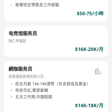
無需特定學歷及工作經驗
$50-75/小時
电竞馆服务员
陸仁甲電競
$16K-20K/月
網咖服务员
星美電競香港有限公司
綜合月薪 14k-18k港幣（包含提成及獎金）
年終花紅,豐厚薪酬
五天工作周,中國假期
$14K-18K/月