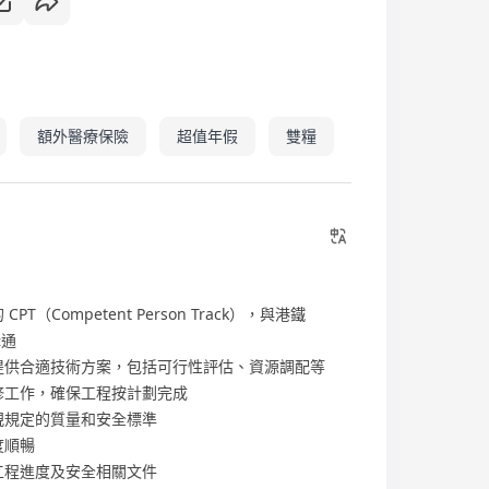
額外醫療保險
超值年假
雙糧
Competent Person Track），與港鐵
溝通
提供合適技術方案，包括可行性評估、資源調配等
修工作，確保工程按計劃完成
規規定的質量和安全標準
度順暢
工程進度及安全相關文件