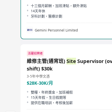
十三個月薪酬，加班津貼，額外津貼
14天年休
牙科計劃，醫療計劃
Gemini Personnel Limited
活躍招聘者
維修主管(通宵班)
Site
Supervisor (o
shift) $30k
3-5年
中學文憑
$28K-30K/月
雙糧，年終獎金，加班補假
15天年假，生日假期等
提供在職培訓，考核後加薪