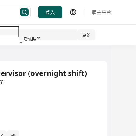
登入
雇主平台
更多
發佈時間
行業
rvisor (overnight shift)
顧問