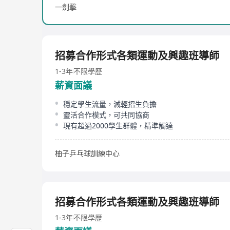
一劍擊
招募合作形式各類運動及興趣班導師
1-3年
不限學歷
薪資面議
穩定學生流量，減輕招生負擔
靈活合作模式，可共同協商
現有超過2000學生群體，精準觸達
柚子乒乓球訓練中心
招募合作形式各類運動及興趣班導師
1-3年
不限學歷