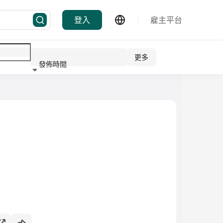
登入
雇主平台
更多
發佈時間
行業