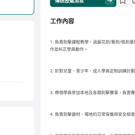
傳送投遞消息
工作內容
1. 負責劍擊課程教學，涵蓋花劍/重劍/佩
作並糾正學員動作。
2. 針對兒童、青少年、成人學員定制訓練計
3. 帶領學員參加本地及各類劍擊賽事，負責
4. 負責劍擊器材、場地的日常保養與安全檢