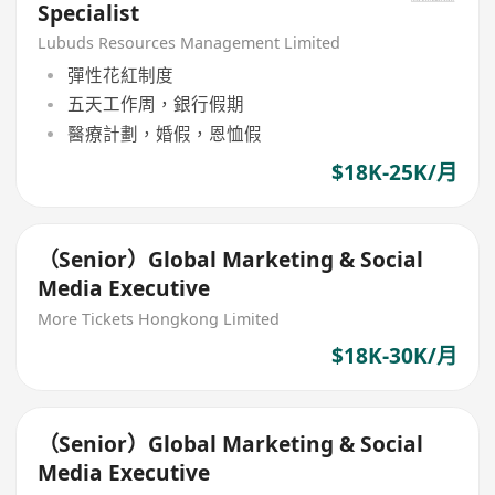
Specialist
Lubuds Resources Management Limited
彈性花紅制度
五天工作周，銀行假期
醫療計劃，婚假，恩恤假
$18K-25K/月
（Senior）Global Marketing & Social
Media Executive
More Tickets Hongkong Limited
$18K-30K/月
（Senior）Global Marketing & Social
Media Executive