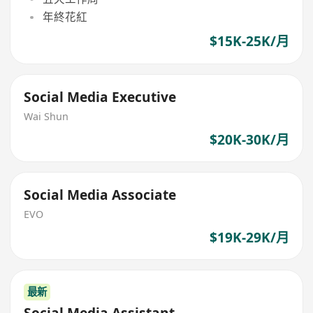
年終花紅
$15K-25K/月
Social Media Executive
Wai Shun
$20K-30K/月
Social Media Associate
EVO
$19K-29K/月
最新