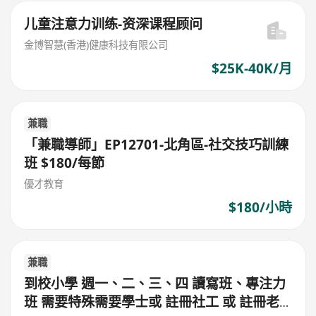
儿童注意力训练-资深课程顾问
金博智慧(香港)健康科技有限公司
$25K-40K/月
兼職
「兼職導師」EP12701-北角區-社交技巧訓練
班 $180/每節
優才教育
$180/小時
兼職
到校小學 週一、二、三、四 讀寫班、專注力
班 需要特殊需要學士或 註冊社工 或 註冊老