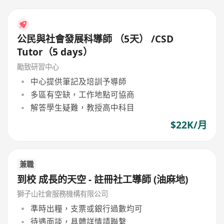
公民與社會發展科導師 （5天） /CSD
Tutor（5 days）
勵致研習中心
中心提供筆記及培訓予導師
多區有空缺，工作地點可協商
解答學生疑難，教授高中科目
$22K/月
兼職
到校 成長的天空 - 註冊社工導師 (油麻地)
獅子山社會服務機構有限公司
準時出糧，支票或銀行過數均可
待遇面談，具體詳情請聯繫