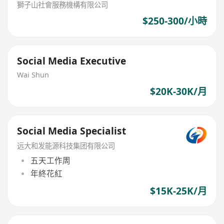
師 或 心理學學士 $300/堂 (筲箕灣東)
獅子山社會服務機構有限公司
$250-300/小時
Social Media Executive
Wai Shun
$20K-30K/月
Social Media Specialist
远大和发能源科技集团有限公司
五天工作周
年終花紅
$15K-25K/月