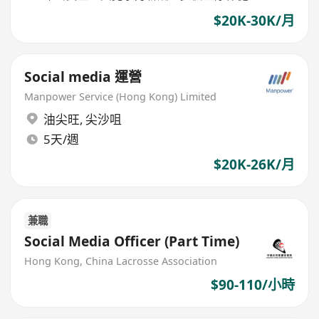
$20K-30K/月
Social media 運營
Manpower Service (Hong Kong) Limited
油尖旺
,
尖沙咀
5天/週
$20K-26K/月
兼職
Social Media Officer (Part Time)
Hong Kong, China Lacrosse Association
$90-110/小時