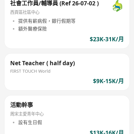
社會工作員/輔導員 (Ref 26-07-02 )
西貢區社區中心
提供有薪病假，銀行假期等
額外醫療保險
$23K-31K/月
Net Teacher ( half day)
FIRST TOUCH World
$9K-15K/月
活動幹事
周宋主愛青年中心
設有生日假
$13K-16K/月