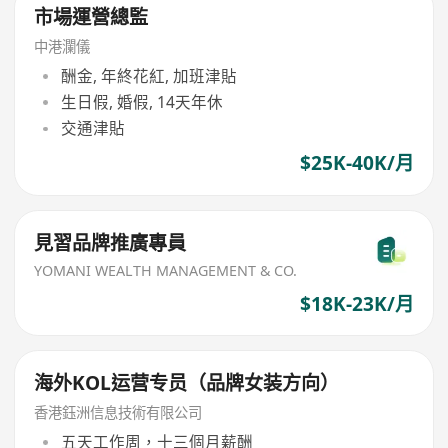
市場運營總監
中港瀾儀
酬金, 年終花紅, 加班津貼
生日假, 婚假, 14天年休
交通津貼
$25K-40K/月
見習品牌推廣專員
YOMANI WEALTH MANAGEMENT & CO.
$18K-23K/月
海外KOL运营专员（品牌女装方向）
香港鈺洲信息技術有限公司
五天工作周，十三個月薪酬