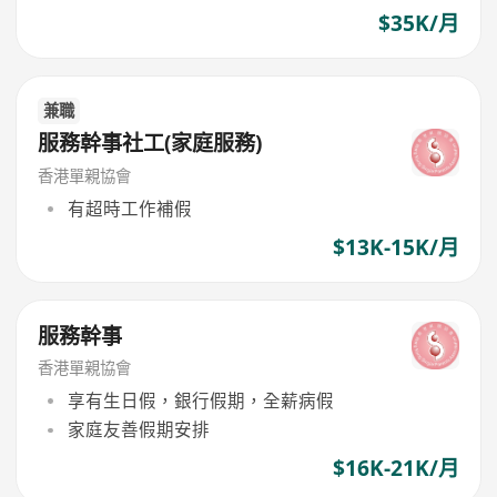
$35K/月
兼職
服務幹事社工(家庭服務)
香港單親協會
有超時工作補假
$13K-15K/月
服務幹事
香港單親協會
享有生日假，銀行假期，全薪病假
家庭友善假期安排
$16K-21K/月