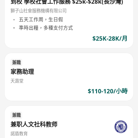
到校 學校社會工作服務 $25k-$28k(長沙灣)
獅子山社會服務機構有限公司
五天工作周，生日假
準時出糧，多種支付方式
$25K-28K/月
兼職
家務助理
天壽堂
$110-120/小時
兼職
兼职人文社科教师
諾盾教育