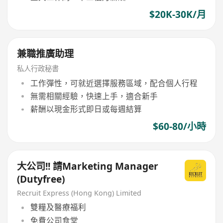
$20K-30K/月
兼職推廣助理
私人行政秘書
工作彈性，可就近選擇服務區域，配合個人行程
無需相關經驗，快速上手，適合新手
薪酬以現金形式即日或每週結算
$60-80/小時
大公司!! 請Marketing Manager
(Dutyfree)
Recruit Express (Hong Kong) Limited
雙糧及醫療福利
免費公司食堂