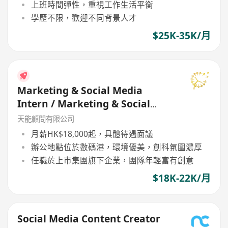
上班時間彈性，重視工作生活平衡
學歷不限，歡迎不同背景人才
$25K-35K/月
Marketing & Social Media
Intern / Marketing & Social
Media Executive Full-time
天能顧問有限公司
月薪HK$18,000起，具體待遇面議
辦公地點位於數碼港，環境優美，創科氛圍濃厚
任職於上市集團旗下企業，團隊年輕富有創意
$18K-22K/月
Social Media Content Creator