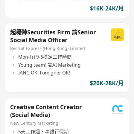
$16K-24K/月
超穩陣Securities Firm 請Senior
Social Media Officer
Recruit Express (Hong Kong) Limited
Mon-Fri 9-6穩定工作時間
Young team! 識AI Marketing
IANG OK! Foreigner OK!
$20K-28K/月
Creative Content Creator
(Social Media)
New Century Marketing
5天工作週，享銀行假期