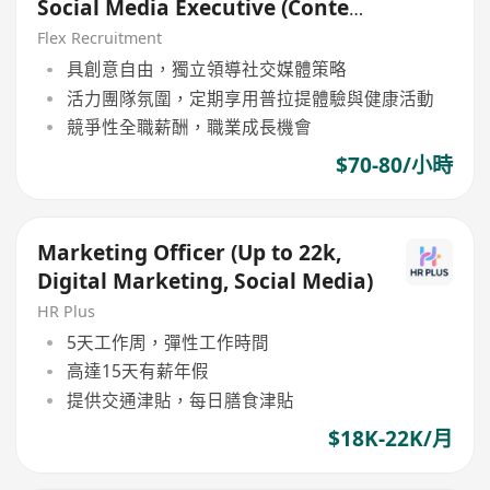
Social Media Executive (Content
Creation Focus)
Flex Recruitment
具創意自由，獨立領導社交媒體策略
活力團隊氛圍，定期享用普拉提體驗與健康活動
競爭性全職薪酬，職業成長機會
$70-80/小時
Marketing Officer (Up to 22k,
Digital Marketing, Social Media)
HR Plus
5天工作周，彈性工作時間
高達15天有薪年假
提供交通津貼，每日膳食津貼
$18K-22K/月