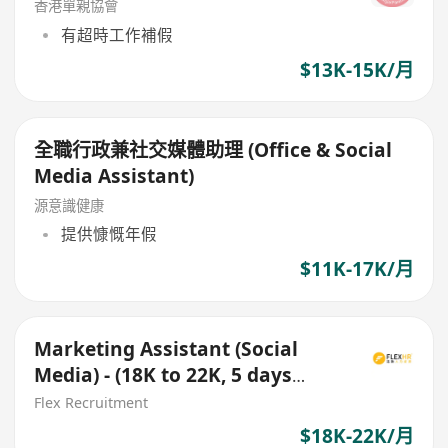
香港單親協會
有超時工作補假
$13K-15K/月
全職行政兼社交媒體助理 (Office & Social
Media Assistant)
源意識健康
提供慷慨年假
$11K-17K/月
Marketing Assistant (Social
Media) - (18K to 22K, 5 days
work, Tsuen Wan)
Flex Recruitment
$18K-22K/月