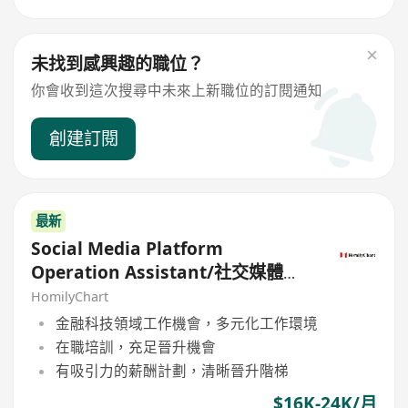
未找到感興趣的職位？
你會收到這次搜尋中未來上新職位的訂閱通知
創建訂閱
最新
Social Media Platform
Operation Assistant/社交媒體運
營助理
HomilyChart
金融科技領域工作機會，多元化工作環境
在職培訓，充足晉升機會
有吸引力的薪酬計劃，清晰晉升階梯
$16K-24K/月