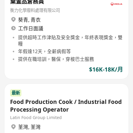
棄置品倉務員
衡力化學廢料處理有限公司
葵青
,
青衣
工作日面議
提供超時工作津貼及安全獎金，年終表現獎金，雙
糧
年假達12天，全薪病假等
提供在職培訓，醫保，穿梭巴士服務
$16K-18K/月
最新
Food Production Cook / Industrial Food
Processing Operator
Latin Food Group Limited
荃灣
,
荃灣