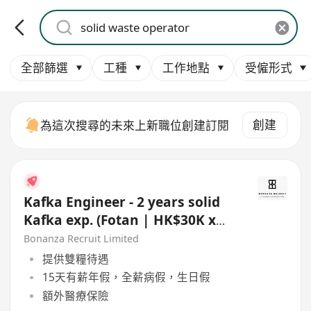
全部篩選
工種
工作地點
受僱形式
創建
為這次搜尋的未來上新職位創建訂閱
Kafka Engineer - 2 years solid
Kafka exp. (Fotan | HK$30K x
13)
Bonanza Recruit Limited
提供雙糧待遇
15天有薪年假，全薪病假，生日假
額外醫療保險