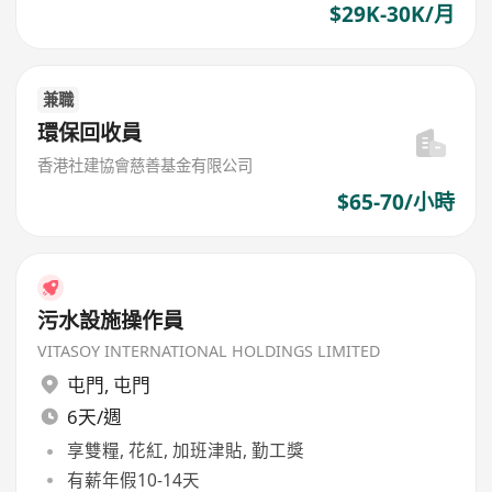
$29K-30K/月
兼職
環保回收員
香港社建協會慈善基金有限公司
$65-70/小時
污水設施操作員
VITASOY INTERNATIONAL HOLDINGS LIMITED
屯門
,
屯門
6天/週
享雙糧, 花紅, 加班津貼, 勤工獎
有薪年假10-14天