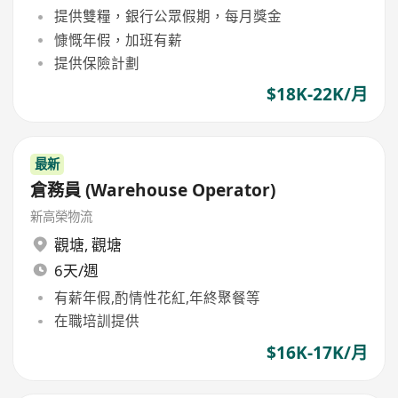
提供雙糧，銀行公眾假期，每月獎金
慷慨年假，加班有薪
提供保險計劃
$18K-22K/月
最新
倉務員 (Warehouse Operator)
新高榮物流
觀塘
,
觀塘
6天/週
有薪年假,酌情性花紅,年終聚餐等
在職培訓提供
$16K-17K/月