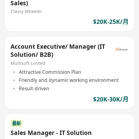
Sales)
Classy Wheeler
$20K-25K/月
Account Executive/ Manager (IT
Solution/ B2B)
Multisoft Lmited
Attractive Commission Plan
Friendly and dynamic working environment
Result-driven
$20K-30K/月
最新
Sales Manager - IT Solution