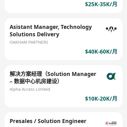
$25K-35K/月
Asistant Manager, Technology
Solutions Delivery
OAKHAM PARTNERS
$40K-60K/月
解决方案经理（Solution Manager
– 数据中心机房建设）
Alpha Access Limited
$10K-20K/月
Presales / Solution Engineer