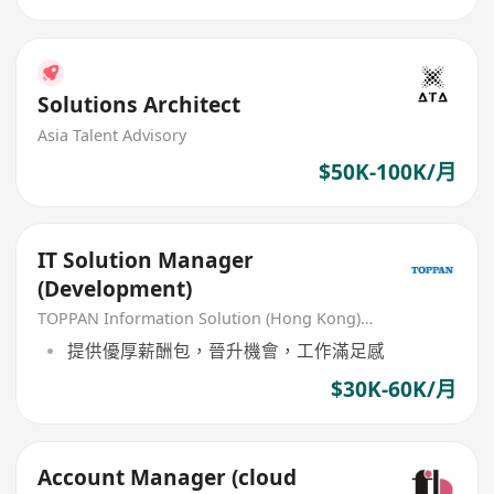
Solutions Architect
Asia Talent Advisory
$50K-100K/月
IT Solution Manager
(Development)
TOPPAN Information Solution (Hong Kong) Limited
提供優厚薪酬包，晉升機會，工作滿足感
$30K-60K/月
Account Manager (cloud