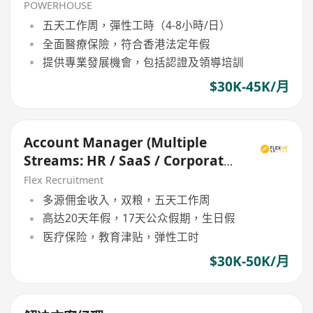
POWERHOUSE
五天工作周，彈性工時（4-8小時/日）
全面醫療保險，符合香港法定年假
提供專業發展機會，包括認證及領導培訓
$30K-45K/月
Account Manager (Multiple
Streams: HR / SaaS / Corporate
Solution)
Flex Recruitment
多源佣金收入，双粮，五天工作周
高达20天年假，17天公众假期，生日假
医疗保险，教育津贴，弹性工时
$30K-50K/月