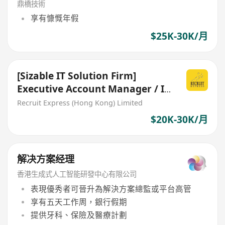
鼎橋技術
享有慷慨年假
$25K-30K/月
[Sizable IT Solution Firm]
Executive Account Manager / IT
Sales
Recruit Express (Hong Kong) Limited
$20K-30K/月
解决方案经理
香港生成式人工智能研發中心有限公司
表現優秀者可晉升為解決方案總監或平台高管
享有五天工作周，銀行假期
提供牙科、保險及醫療計劃