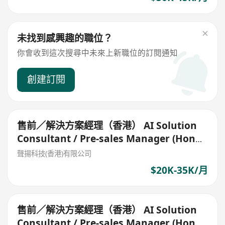
未找到感興趣的職位？
你會收到這次搜尋中未來上新職位的訂閱通知
創建訂閱
售前／解決方案經理（香港） AI Solution
Consultant / Pre-sales Manager (Hong
Kong)
聲揚科技(香港)有限公司
$20K-35K/月
售前／解決方案經理（香港） AI Solution
Consultant / Pre-sales Manager (Hong