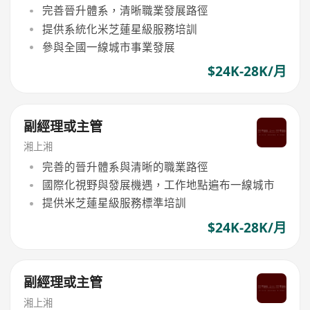
完善晉升體系，清晰職業發展路徑
提供系統化米芝蓮星級服務培訓
參與全國一線城市事業發展
$24K-28K/月
副經理或主管
湘上湘
完善的晉升體系與清晰的職業路徑
國際化視野與發展機遇，工作地點遍布一線城市
提供米芝蓮星級服務標準培訓
$24K-28K/月
副經理或主管
湘上湘