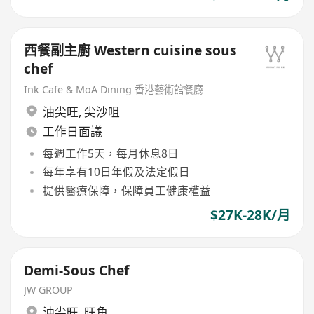
西餐副主廚 Western cuisine sous
chef
Ink Cafe & MoA Dining 香港藝術館餐廳
油尖旺
,
尖沙咀
工作日面議
每週工作5天，每月休息8日
每年享有10日年假及法定假日
提供醫療保障，保障員工健康權益
$27K-28K/月
Demi-Sous Chef
JW GROUP
油尖旺
,
旺角