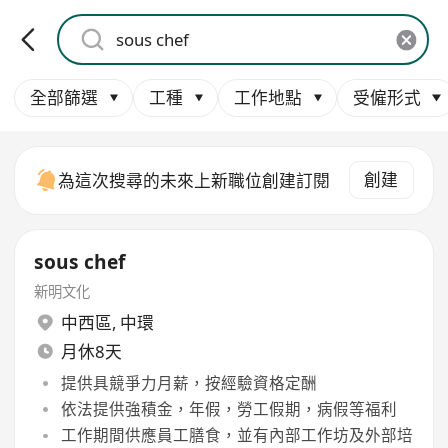
全部篩選
工種
工作地點
受僱形式
創建
為這次搜尋的未來上新職位創建訂閱
sous chef
新明文化
中西區
,
中環
月休8天
提供具競爭力月薪，按經驗資格定酬
依法提供強積金，年假，勞工假期，病假等福利
工作期間供應員工膳食，並有內部工作坊及外部培