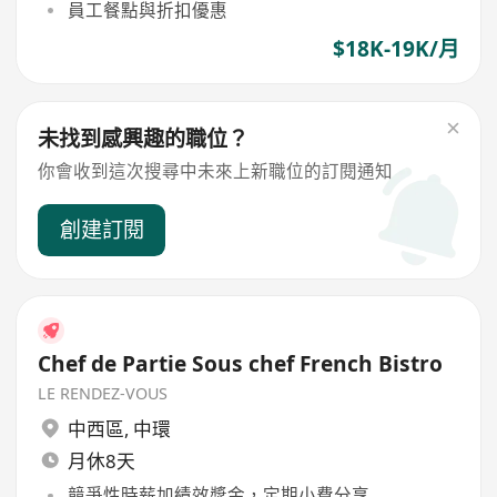
員工餐點與折扣優惠
$18K-19K/月
未找到感興趣的職位？
你會收到這次搜尋中未來上新職位的訂閱通知
創建訂閱
Chef de Partie Sous chef French Bistro
LE RENDEZ-VOUS
中西區
,
中環
月休8天
競爭性時薪加績效獎金，定期小費分享