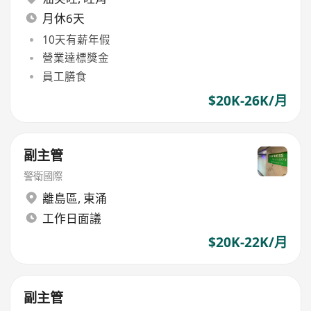
月休6天
10天有薪年假
營業達標獎金
員工膳食
$20K-26K/月
副主管
警衛國際
離島區
,
東涌
工作日面議
$20K-22K/月
副主管