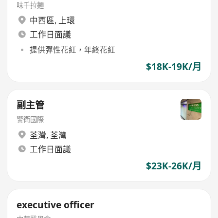
味千拉麵
中西區
,
上環
工作日面議
提供彈性花紅，年終花紅
$18K-19K/月
副主管
警衛國際
荃灣
,
荃灣
工作日面議
$23K-26K/月
executive officer