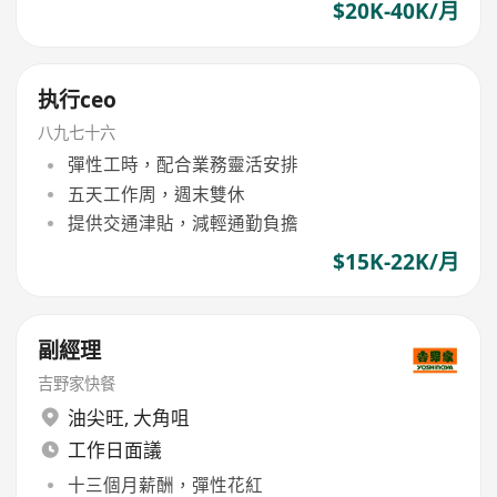
$20K-40K/月
执行ceo
八九七十六
彈性工時，配合業務靈活安排
五天工作周，週末雙休
提供交通津貼，減輕通勤負擔
$15K-22K/月
副經理
吉野家快餐
油尖旺
,
大角咀
工作日面議
十三個月薪酬，彈性花紅