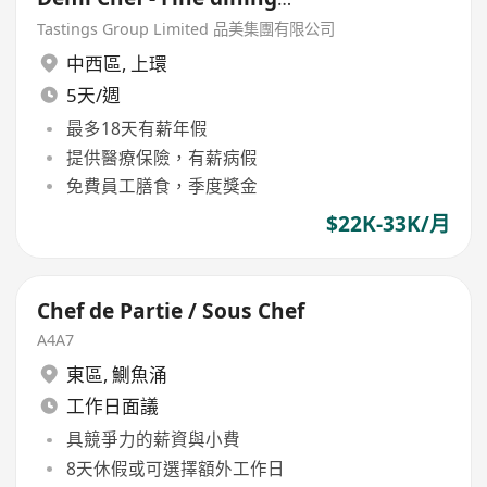
Restaurant
Tastings Group Limited 品美集團有限公司
中西區
,
上環
5天/週
最多18天有薪年假
提供醫療保險，有薪病假
免費員工膳食，季度獎金
$22K-33K/月
Chef de Partie / Sous Chef
A4A7
東區
,
鰂魚涌
工作日面議
具競爭力的薪資與小費
8天休假或可選擇額外工作日