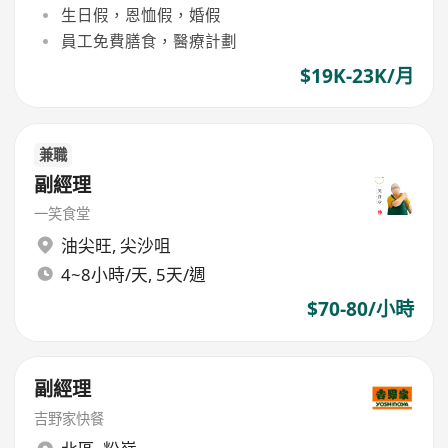
生日假，恩恤假，婚假
員工免費膳食，醫療計劃
$19K-23K/月
兼職
副經理
一笑食堂
油尖旺
,
尖沙咀
4~8小時/天, 5天/週
$70-80/小時
副經理
吉野家快餐