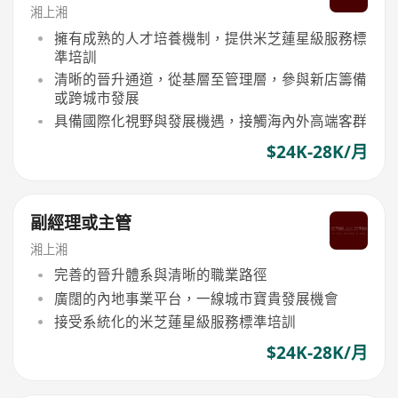
湘上湘
擁有成熟的人才培養機制，提供米芝蓮星級服務標
準培訓
清晰的晉升通道，從基層至管理層，參與新店籌備
或跨城市發展
具備國際化視野與發展機遇，接觸海內外高端客群
$24K-28K/月
副經理或主管
湘上湘
完善的晉升體系與清晰的職業路徑
廣闊的內地事業平台，一線城市寶貴發展機會
接受系統化的米芝蓮星級服務標準培訓
$24K-28K/月