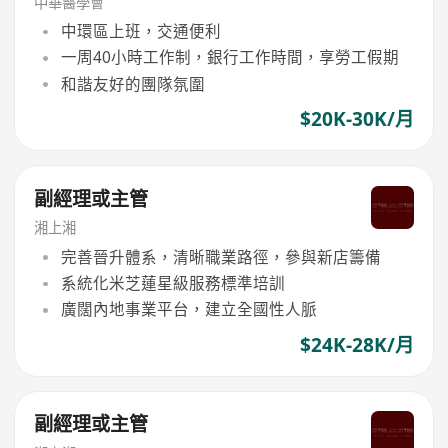
中華醫學會
中環區上班，交通便利
一周40小時工作制，銀行工作時間，享勞工假期
和諧友好的團隊氛圍
$20K-30K/月
副經理或主管
湘上湘
完善晉升體系，清晰職業路徑，參與新店籌備
系統化米芝蓮星級服務標準培訓
廣闊內地事業平台，建立全國性人脈
$24K-28K/月
副經理或主管