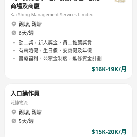
商場及商廈
Kai Shing Management Services Limited
觀塘
,
觀塘
6天/週
勤工獎，新人獎金，員工推薦獎賞
有薪婚假，生日假，安康假及年假
醫療福利，公積金制度，進修資金計劃
$16K-19K/月
入口操作員
泛捷物流
觀塘
,
觀塘
5天/週
$15K-20K/月