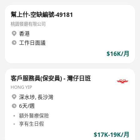
幫上什-空缺編號-49181
桃園餐廳有限公司
香港
工作日面議
$16K/月
客戶服務員(保安員) - 灣仔日班
HONG YIP
深水埗
,
長沙灣
6天/週
額外醫療保險
享有生日假
$17K-19K/月