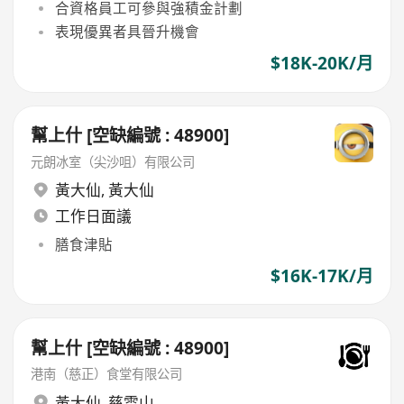
合資格員工可參與強積金計劃
表現優異者具晉升機會
$18K-20K/月
幫上什 [空缺編號 : 48900]
元朗冰室（尖沙咀）有限公司
黃大仙
,
黃大仙
工作日面議
膳食津貼
$16K-17K/月
幫上什 [空缺編號 : 48900]
港南（慈正）食堂有限公司
黃大仙
,
慈雲山