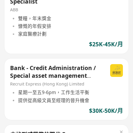
Specialist
ABB
雙糧，年末獎金
慷慨的年假安排
家庭醫療計劃
$25K-45K/月
Bank - Credit Administration /
Special asset management
AM/M grade
Recruit Express (Hong Kong) Limited
星期一至五9-6pm，工作生活平衡
提供從高級文員至經理的晉升機會
$30K-50K/月