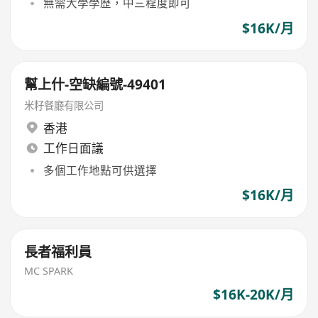
無需大學學歷，中三程度即可
$16K/月
幫上什-空缺編號-49401
米籽餐廳有限公司
香港
工作日面議
多個工作地點可供選擇
$16K/月
長者福利員
MC SPARK
$16K-20K/月