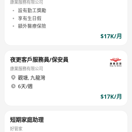
康業服務有限公司
設有勤工獎勵
享有生日假
額外醫療保險
$17K/月
夜更客戶服務員/保安員
康業服務有限公司
觀塘
,
九龍灣
6天/週
$17K/月
短期家庭助理
好管家