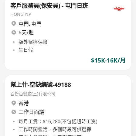
客戶服務員(保安員) - 屯門日班
HONG YIP
屯門
,
屯門
6天/週
額外醫療保險
生日假
$15K-16K/月
幫上什-空缺編號-49188
百份百餐廳(三)有限公司
香港
工作日面議
每月工資：$16,280(不包括超時工资)
工作時間靈活，多個時段可供選擇