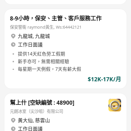
8-9小時，保安、主管、客戶服務工作
保安警衞 raymond黃生, Ws:64442121
九龍城
,
九龍城
工作日面議
提供14天紅色勞工假期
新手亦可，無需相關經驗
每星期一天例假，7天有薪大假
$12K-17K/月
幫上什 [空缺編號 : 48900]
元朗冰室（尖沙咀）有限公司
黃大仙
,
慈雲山
工作日面議