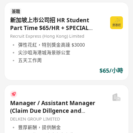
兼職
新加坡上市公司招 HR Student
Part Time $65/HR + SPECIAL
BONUS
Recruit Express (Hong Kong) Limited
彈性花紅，特別獎金高達 $3000
尖沙咀海港城海景辦公室
五天工作周
$65/小時
Manager / Assistant Manager
(Claim Due Dillgence and
Special Assets Management)
DELKEN GROUP LIMITED
豐厚薪酬，提供酬金