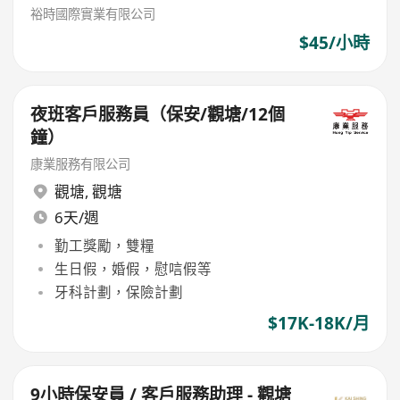
裕時國際實業有限公司
$45/小時
夜班客戶服務員（保安/觀塘/12個
鐘）
康業服務有限公司
觀塘
,
觀塘
6天/週
勤工獎勵，雙糧
生日假，婚假，慰唁假等
牙科計劃，保險計劃
$17K-18K/月
9小時保安員 / 客戶服務助理 - 觀塘