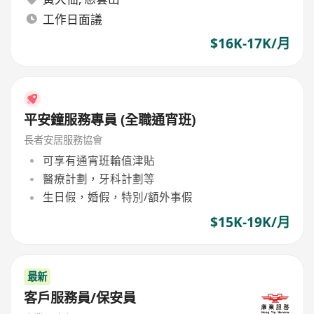
工作日面議
$16K-17K/月
平安鐘服務專員 (全職通宵班)
長者安居服務協會
可享有通宵班輪值津貼
醫療計劃，牙科計劃等
生日假，婚假，特別/額外事假
$15K-19K/月
最新
客戶服務員/保安員