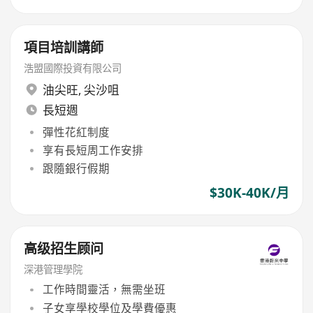
項目培訓講師
浩盟國際投資有限公司
油尖旺
,
尖沙咀
長短週
彈性花紅制度
享有長短周工作安排
跟隨銀行假期
$30K-40K/月
高级招生顾问
深港管理學院
工作時間靈活，無需坐班
子女享學校學位及學費優惠