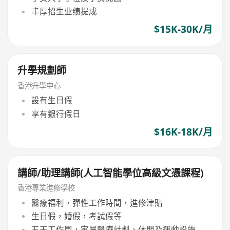
丰厚招生业绩提成
$15K-30K/月
升學規劃師
香港升學中心
設有生日假
享有銀行假日
$16K-18K/月
講師/助理講師(人工智能學位高級文憑課程)
香港專業進修學校
醫療福利，彈性工作時間，進修津貼
生日假，婚假，考試假等
五天工作周，家屬醫療計劃，休閒及運動設施