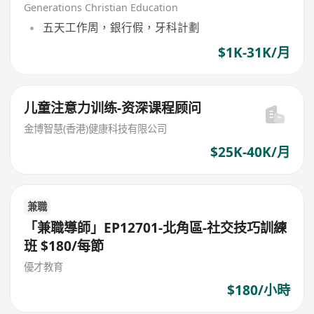
Generations Christian Education
五天工作周，銀行假，牙科計劃
$1K-31K/月
儿童注意力训练-资深课程顾问
金博智慧(香港)健康科技有限公司
$25K-40K/月
兼職
「兼職導師」EP12701-北角區-社交技巧訓練
班 $180/每節
優才教育
$180/小時